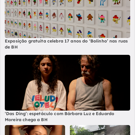
Exposição gratuita celebra 17 anos do ‘Bolinho’ nas ruas
de BH
‘Das Ding’: espetáculo com Bárbara Luz e Eduardo
Moreira chega a BH