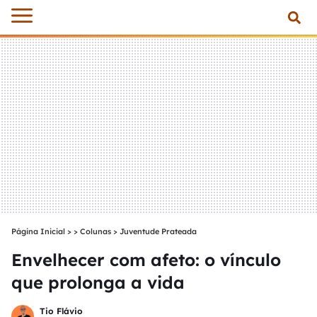
Página Inicial
>
Colunas
>
Juventude Prateada
Envelhecer com afeto: o vínculo
que prolonga a vida
Tio Flávio