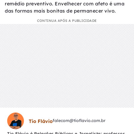
remédio preventivo. Envelhecer com afeto é uma
das formas mais bonitas de permanecer vivo.
CONTINUA APÓS A PUBLICIDADE
falecom@tioflavio.com.br
Tio Flávio
Tio Flávio é Relações Públicas e Jornalista; professor