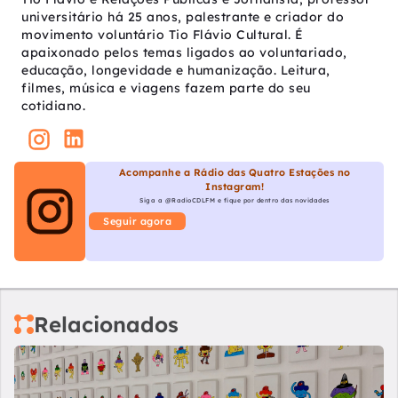
universitário há 25 anos, palestrante e criador do
movimento voluntário Tio Flávio Cultural. É
apaixonado pelos temas ligados ao voluntariado,
educação, longevidade e humanização. Leitura,
filmes, música e viagens fazem parte do seu
cotidiano.
Acompanhe a Rádio das Quatro Estações no
Instagram!
Siga a @RadioCDLFM e fique por dentro das novidades
Seguir agora
Relacionados