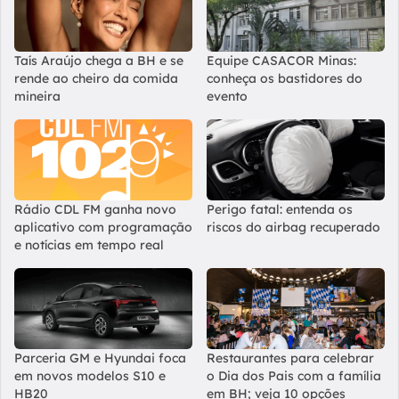
Taís Araújo chega a BH e se
Equipe CASACOR Minas:
rende ao cheiro da comida
conheça os bastidores do
mineira
evento
Rádio CDL FM ganha novo
Perigo fatal: entenda os
aplicativo com programação
riscos do airbag recuperado
e notícias em tempo real
Parceria GM e Hyundai foca
Restaurantes para celebrar
em novos modelos S10 e
o Dia dos Pais com a família
HB20
em BH; veja 10 opções