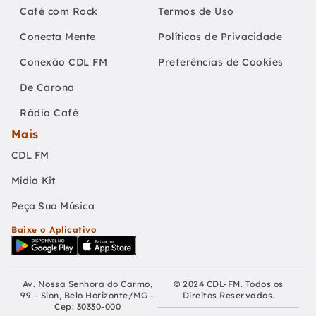
Café com Rock
Termos de Uso
Conecta Mente
Políticas de Privacidade
Conexão CDL FM
Preferências de Cookies
De Carona
Rádio Café
Mais
CDL FM
Mídia Kit
Peça Sua Música
Baixe o Aplicativo
Av. Nossa Senhora do Carmo,
© 2024 CDL-FM. Todos os
99 – Sion, Belo Horizonte/MG –
Direitos Reservados.
Cep: 30330-000