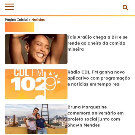
Página Inicial
>
Notícias
Notícias
Taís Araújo chega a BH e se
rende ao cheiro da comida
mineira
Rádio CDL FM ganha novo
aplicativo com programação
e notícias em tempo real
Bruna Marquezine
comemora aniversário em
projeto social junto com
Shawn Mendes