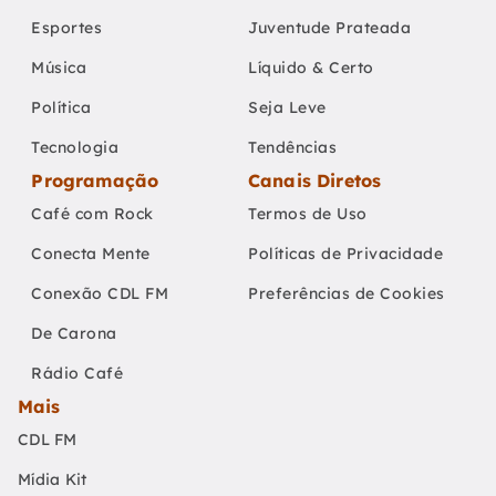
Esportes
Juventude Prateada
Música
Líquido & Certo
Política
Seja Leve
Tecnologia
Tendências
Programação
Canais Diretos
Café com Rock
Termos de Uso
Conecta Mente
Políticas de Privacidade
Conexão CDL FM
Preferências de Cookies
De Carona
Rádio Café
Mais
CDL FM
Mídia Kit