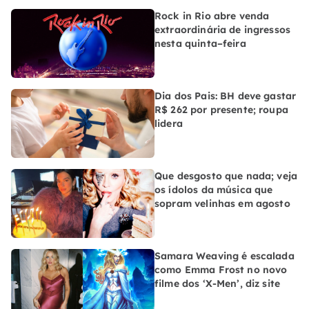
Rock in Rio abre venda
extraordinária de ingressos
nesta quinta–feira
Dia dos Pais: BH deve gastar
R$ 262 por presente; roupa
lidera
Que desgosto que nada; veja
os ídolos da música que
sopram velinhas em agosto
Samara Weaving é escalada
como Emma Frost no novo
filme dos ‘X-Men’, diz site