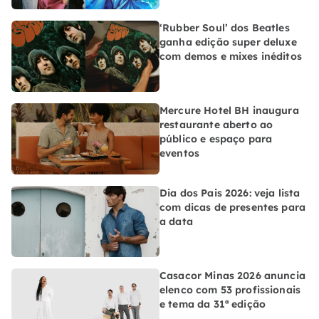
‘Rubber Soul’ dos Beatles
ganha edição super deluxe
com demos e mixes inéditos
Mercure Hotel BH inaugura
restaurante aberto ao
público e espaço para
eventos
Dia dos Pais 2026: veja lista
com dicas de presentes para
a data
Casacor Minas 2026 anuncia
elenco com 53 profissionais
e tema da 31ª edição