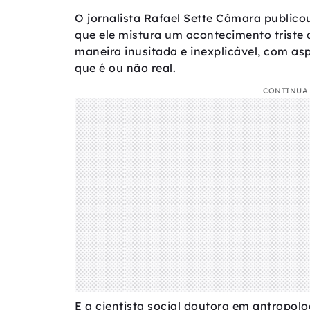
O jornalista Rafael Sette Câmara publico
que ele mistura um acontecimento triste 
maneira inusitada e inexplicável, com as
que é ou não real.
CONTINUA 
E a cientista social doutora em antropol