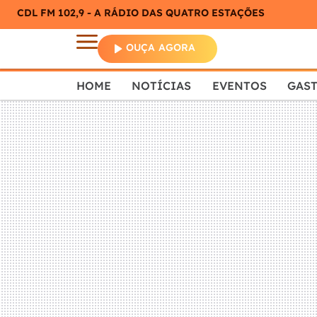
CDL FM 102,9 - A RÁDIO DAS QUATRO ESTAÇÕES
OUÇA AGORA
HOME
NOTÍCIAS
EVENTOS
GAS