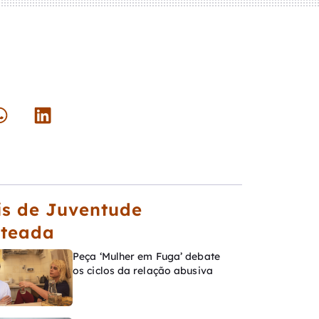
s de Juventude
ateada
Peça ‘Mulher em Fuga’ debate
os ciclos da relação abusiva