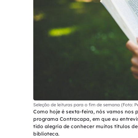
Seleção de leituras para o fim de semana (Foto: P
Como hoje é sexta-feira, nós vamos nos p
programa Contracapa, em que eu entrevis
tido alegria de conhecer muitos títulos 
biblioteca.