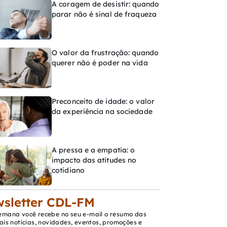
A coragem de desistir: quando
parar não é sinal de fraqueza
O valor da frustração: quando
querer não é poder na vida
Preconceito de idade: o valor
da experiência na sociedade
A pressa e a empatia: o
impacto das atitudes no
cotidiano
sletter CDL-FM
emana você recebe no seu e-mail o resumo das
ais notícias, novidades, eventos, promoções e