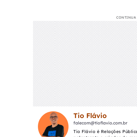
CONTINUA 
Tio Flávio
falecom@tioflavio.com.br
Tio Flávio é Relações Públic