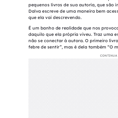
pequenos livros de sua autoria, que são 
Dalva escreve de uma maneira bem acessí
que ela vai descrevendo.
É um banho de realidade que nos provoca 
daquilo que ela própria viveu. Traz uma 
não se conectar à autora. O primeiro livro
febre de sentir”, mas é dela também “O m
CONTINUA 