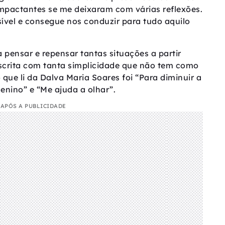
impactantes se me deixaram com várias reflexões.
vel e consegue nos conduzir para tudo aquilo
pensar e repensar tantas situações a partir
escrita com tanta simplicidade que não tem como
 que li da Dalva Maria Soares foi “Para diminuir a
enino” e “Me ajuda a olhar”.
APÓS A PUBLICIDADE