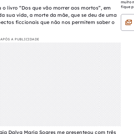
muito 
fique p
u o livro “Dos que vão morrer aos mortos”, em
da sua vida, a morte da mãe, que se deu de uma
pectos ficcionais que não nos permitem saber o
APÓS A PUBLICIDADE
ogia Dalva Maria Soares me presenteou com três