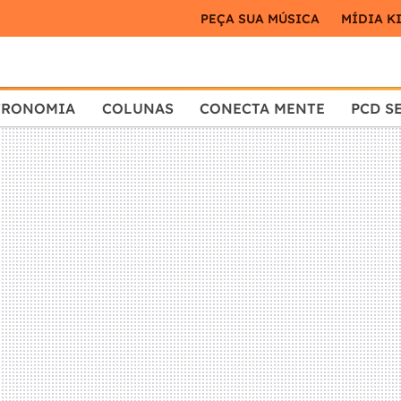
PEÇA SUA MÚSICA
MÍDIA K
TRONOMIA
COLUNAS
CONECTA MENTE
PCD S