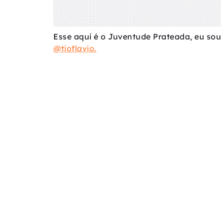
Esse aqui é o Juventude Prateada, eu sou 
@tioflavio.