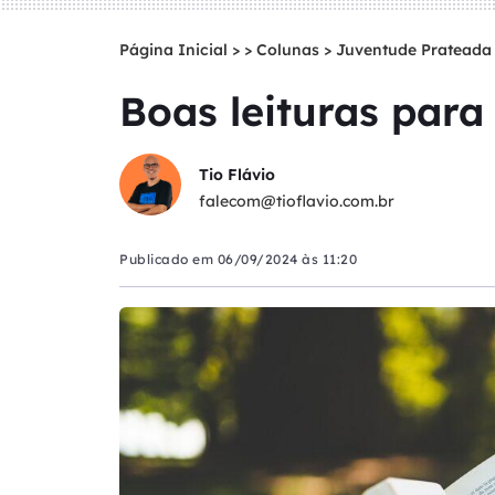
Página Inicial
>
Colunas
>
Juventude Prateada
Boas leituras para
Tio Flávio
falecom@tioflavio.com.br
Publicado em
06/09/2024 às 11:20