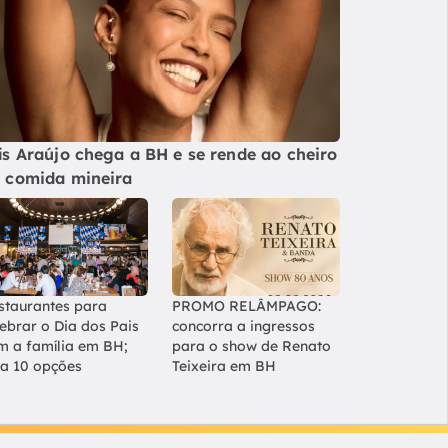
ís Araújo chega a BH e se rende ao cheiro
 comida mineira
staurantes para
PROMO RELÂMPAGO:
lebrar o Dia dos Pais
concorra a ingressos
m a família em BH;
para o show de Renato
ja 10 opções
Teixeira em BH