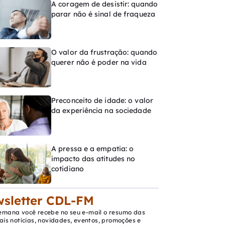
A coragem de desistir: quando
parar não é sinal de fraqueza
O valor da frustração: quando
querer não é poder na vida
Preconceito de idade: o valor
da experiência na sociedade
A pressa e a empatia: o
impacto das atitudes no
cotidiano
sletter CDL-FM
emana você recebe no seu e-mail o resumo das
ais notícias, novidades, eventos, promoções e