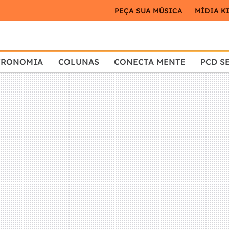
PEÇA SUA MÚSICA
MÍDIA K
TRONOMIA
COLUNAS
CONECTA MENTE
PCD S