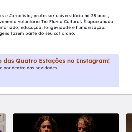
as e Jornalista; professor universitário há 25 anos,
vimento voluntário Tio Flávio Cultural. É apaixonado
untariado, educação, longevidade e humanização.
agens fazem parte do seu cotidiano.
 das Quatro Estações no Instagram!
e por dentro das novidades