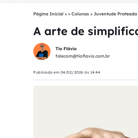
Página Inicial
>
Colunas
>
Juventude Prateada
A arte de simplific
Tio Flávio
falecom@tioflavio.com.br
Publicado em
04/02/2026 às 14:44