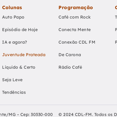
Colunas
Programação
Auto Papo
Café com Rock
Episódio de Hoje
Conecta Mente
IA e agora?
Conexão CDL FM
Juventude Prateada
De Carona
Líquido & Certo
Rádio Café
Seja Leve
Tendências
onte/MG – Cep: 30330-000
© 2024 CDL-FM. Todos os D