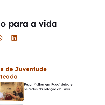
lo para a vida
s de Juventude
ateada
Peça ‘Mulher em Fuga’ debate
os ciclos da relação abusiva