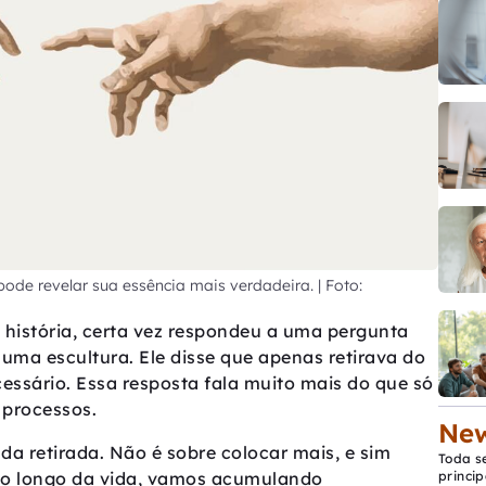
pode revelar sua essência mais verdadeira. | Foto:
 história, certa vez respondeu a uma pergunta
uma escultura. Ele disse que apenas retirava do
ssário. Essa resposta fala muito mais do que só
e processos.
New
da retirada. Não é sobre colocar mais, e sim
Toda s
 Ao longo da vida, vamos acumulando
princip