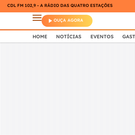
CDL FM 102,9 - A RÁDIO DAS QUATRO ESTAÇÕES
OUÇA AGORA
HOME
NOTÍCIAS
EVENTOS
GAS