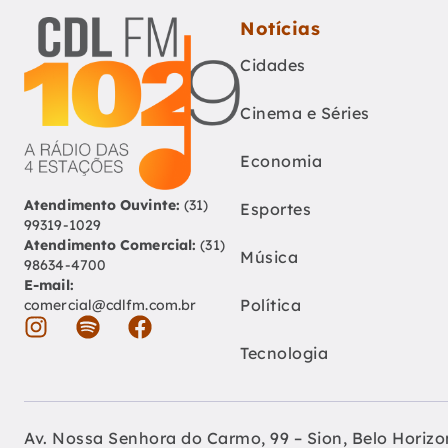
Notícias
Cidades
Cinema e Séries
Economia
Atendimento Ouvinte:
(31)
Esportes
99319-1029
Atendimento Comercial:
(31)
Música
98634-4700
E-mail:
Política
comercial@cdlfm.com.br
Tecnologia
Av. Nossa Senhora do Carmo, 99 – Sion, Belo Horiz