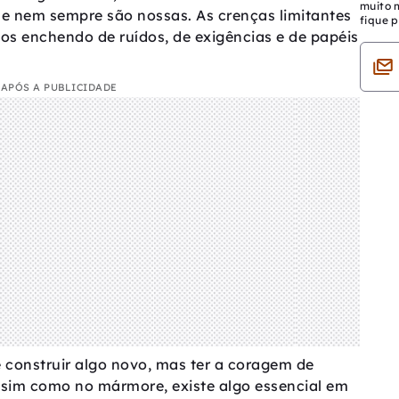
muito 
ue nem sempre são nossas. As crenças limitantes
fique p
s enchendo de ruídos, de exigências e de papéis
APÓS A PUBLICIDADE
 é construir algo novo, mas ter a coragem de
ssim como no mármore, existe algo essencial em