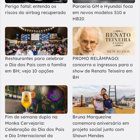
Perigo fatal: entenda os
Parceria GM e Hyundai foca
riscos do airbag recuperado
em novos modelos S10 e
HB20
Restaurantes para celebrar
PROMO RELÂMPAGO:
o Dia dos Pais com a família
concorra a ingressos para o
em BH; veja 10 opções
show de Renato Teixeira em
BH
Fim de semana duplo na
Bruna Marquezine
Monka Cervejaria:
comemora aniversário em
Celebração do Dia dos Pais
projeto social junto com
e Dia Internacional da
Shawn Mendes