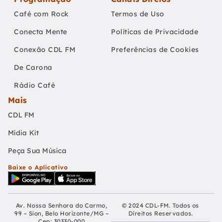
Café com Rock
Termos de Uso
Conecta Mente
Políticas de Privacidade
Conexão CDL FM
Preferências de Cookies
De Carona
Rádio Café
Mais
CDL FM
Mídia Kit
Peça Sua Música
Baixe o Aplicativo
Av. Nossa Senhora do Carmo,
© 2024 CDL-FM. Todos os
99 – Sion, Belo Horizonte/MG –
Direitos Reservados.
Cep: 30330-000