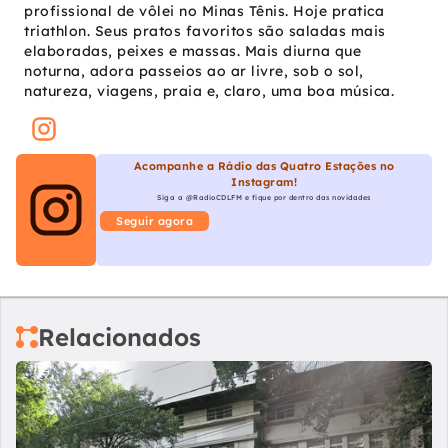
profissional de vôlei no Minas Tênis. Hoje pratica
triathlon. Seus pratos favoritos são saladas mais
elaboradas, peixes e massas. Mais diurna que
noturna, adora passeios ao ar livre, sob o sol,
natureza, viagens, praia e, claro, uma boa música.
Acompanhe a Rádio das Quatro Estações no
Instagram!
Siga a @RadioCDLFM e fique por dentro das novidades
Seguir agora
Relacionados