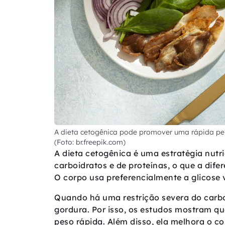
A dieta cetogênica pode promover uma rápida perd
(Foto: br.freepik.com)
A dieta cetogênica é uma estratégia nutr
carboidratos e de proteínas, o que a dife
O corpo usa preferencialmente a glicose
Quando há uma restrição severa do carbo
gordura. Por isso, os estudos mostram q
peso rápida. Além disso, ela melhora o c