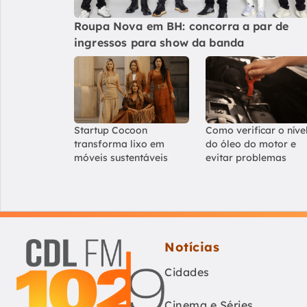
Roupa Nova em BH: concorra a par de
ingressos para show da banda
Startup Cocoon
Como verificar o níve
transforma lixo em
do óleo do motor e
móveis sustentáveis
evitar problemas
Notícias
Cidades
Cinema e Séries