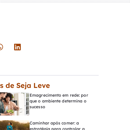
s de Seja Leve
Emagrecimento em rede: por
que o ambiente determina o
sucesso
Caminhar após comer: a
estratégia para controlar a