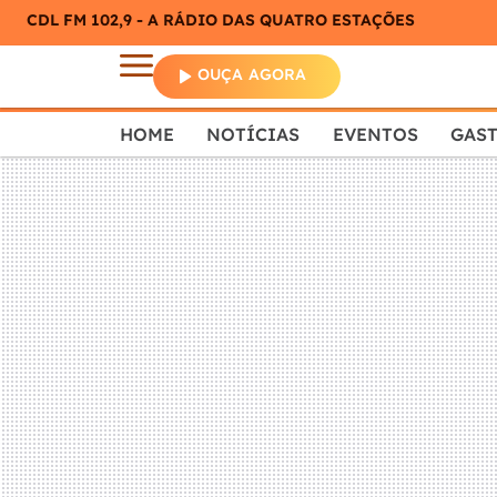
CDL FM 102,9 - A RÁDIO DAS QUATRO ESTAÇÕES
OUÇA AGORA
HOME
NOTÍCIAS
EVENTOS
GAS