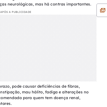
ças neurológicas, mas há contras importantes.
APÓS A PUBLICIDADE
prazo, pode causar deficiências de fibras,
nstipação, mau hálito, fadiga e alterações no
ecomendada para quem tem doença renal,
ntares.