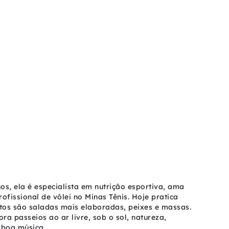
os, ela é especialista em nutrição esportiva, ama
rofissional de vôlei no Minas Tênis. Hoje pratica
ritos são saladas mais elaboradas, peixes e massas.
ra passeios ao ar livre, sob o sol, natureza,
 boa música.