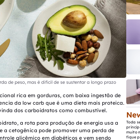
a de peso, mas é dificil de se sustentar a longo prazo
icional rica em gorduras, com baixa ingestão de
rencia da low carb que é uma dieta mais proteica.
 vinda dos carboidratos como combustível.
New
idrato, a rota para produção de energia usa a
Toda s
princip
ue a cetogênica pode promover uma perda de
muito 
ontrole glicêmico em diabéticos e vem sendo
fique p