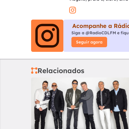
Acompanhe a Rádio
Siga a @RadioCDLFM e fiqu
Seguir agora
Relacionados