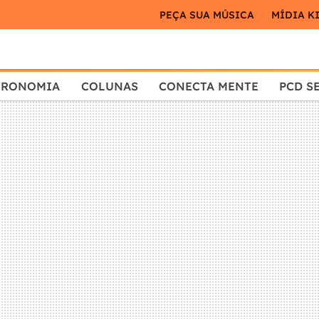
PEÇA SUA MÚSICA
MÍDIA K
TRONOMIA
COLUNAS
CONECTA MENTE
PCD S