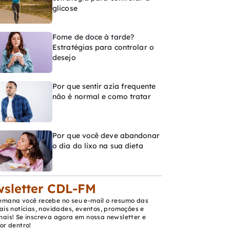
glicose
Fome de doce à tarde?
Estratégias para controlar o
desejo
Por que sentir azia frequente
não é normal e como tratar
Por que você deve abandonar
o dia do lixo na sua dieta
sletter CDL-FM
emana você recebe no seu e-mail o resumo das
ais notícias, novidades, eventos, promoções e
mais! Se inscreva agora em nossa newsletter e
or dentro!