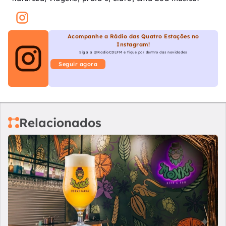
Acompanhe a Rádio das Quatro Estações no
Instagram!
Siga a @RadioCDLFM e fique por dentro das novidades
Seguir agora
Relacionados