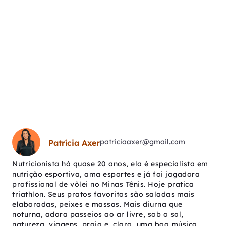
patriciaaxer@gmail.com
Patrícia Axer
Nutricionista há quase 20 anos, ela é especialista em
nutrição esportiva, ama esportes e já foi jogadora
profissional de vôlei no Minas Tênis. Hoje pratica
triathlon. Seus pratos favoritos são saladas mais
elaboradas, peixes e massas. Mais diurna que
noturna, adora passeios ao ar livre, sob o sol,
natureza, viagens, praia e, claro, uma boa música.