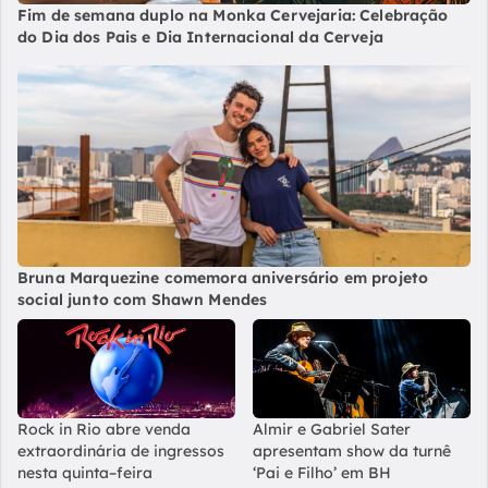
Fim de semana duplo na Monka Cervejaria: Celebração
do Dia dos Pais e Dia Internacional da Cerveja
Bruna Marquezine comemora aniversário em projeto
social junto com Shawn Mendes
Rock in Rio abre venda
Almir e Gabriel Sater
extraordinária de ingressos
apresentam show da turnê
nesta quinta–feira
‘Pai e Filho’ em BH