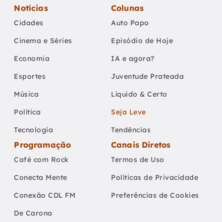
Notícias
Colunas
Cidades
Auto Papo
Cinema e Séries
Episódio de Hoje
Economia
IA e agora?
Esportes
Juventude Prateada
Música
Líquido & Certo
Política
Seja Leve
Tecnologia
Tendências
Programação
Canais Diretos
Café com Rock
Termos de Uso
Conecta Mente
Políticas de Privacidade
Conexão CDL FM
Preferências de Cookies
De Carona