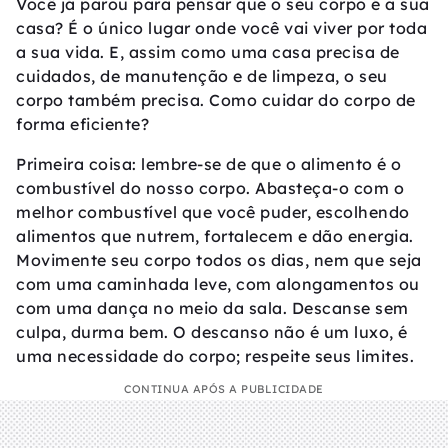
Você já parou para pensar que o seu corpo é a sua
casa? É o único lugar onde você vai viver por toda
a sua vida. E, assim como uma casa precisa de
cuidados, de manutenção e de limpeza, o seu
corpo também precisa. Como cuidar do corpo de
forma eficiente?
Primeira coisa: lembre-se de que o alimento é o
combustível do nosso corpo. Abasteça-o com o
melhor combustível que você puder, escolhendo
alimentos que nutrem, fortalecem e dão energia.
Movimente seu corpo todos os dias, nem que seja
com uma caminhada leve, com alongamentos ou
com uma dança no meio da sala. Descanse sem
culpa, durma bem. O descanso não é um luxo, é
uma necessidade do corpo; respeite seus limites.
CONTINUA APÓS A PUBLICIDADE