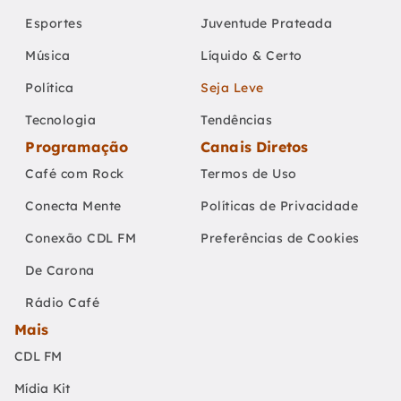
Esportes
Juventude Prateada
Música
Líquido & Certo
Política
Seja Leve
Tecnologia
Tendências
Programação
Canais Diretos
Café com Rock
Termos de Uso
Conecta Mente
Políticas de Privacidade
Conexão CDL FM
Preferências de Cookies
De Carona
Rádio Café
Mais
CDL FM
Mídia Kit