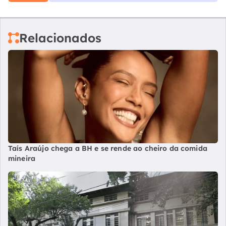
Relacionados
Taís Araújo chega a BH e se rende ao cheiro da comida
mineira