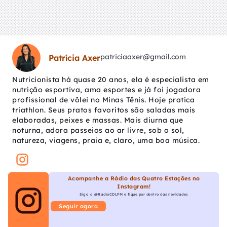
patriciaaxer@gmail.com
Patrícia Axer
Nutricionista há quase 20 anos, ela é especialista em
nutrição esportiva, ama esportes e já foi jogadora
profissional de vôlei no Minas Tênis. Hoje pratica
triathlon. Seus pratos favoritos são saladas mais
elaboradas, peixes e massas. Mais diurna que
noturna, adora passeios ao ar livre, sob o sol,
natureza, viagens, praia e, claro, uma boa música.
Acompanhe a Rádio das Quatro Estações no
Instagram!
Siga a @RadioCDLFM e fique por dentro das novidades
Seguir agora