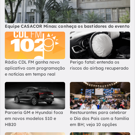
Equipe CASACOR Minas: conheça os bastidores do evento
Rádio CDL FM ganha novo
Perigo fatal: entenda os
aplicativo com programação
riscos do airbag recuperado
e notícias em tempo real
Parceria GM e Hyundai foca
Restaurantes para celebrar
em novos modelos S10 e
o Dia dos Pais com a família
HB20
em BH; veja 10 opções