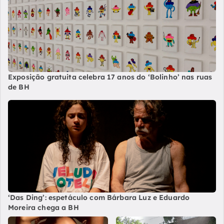
Exposição gratuita celebra 17 anos do ‘Bolinho’ nas ruas
de BH
‘Das Ding’: espetáculo com Bárbara Luz e Eduardo
Moreira chega a BH