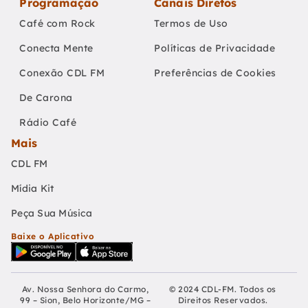
Programação
Canais Diretos
Café com Rock
Termos de Uso
Conecta Mente
Políticas de Privacidade
Conexão CDL FM
Preferências de Cookies
De Carona
Rádio Café
Mais
CDL FM
Mídia Kit
Peça Sua Música
Baixe o Aplicativo
Av. Nossa Senhora do Carmo,
© 2024 CDL-FM. Todos os
99 – Sion, Belo Horizonte/MG –
Direitos Reservados.