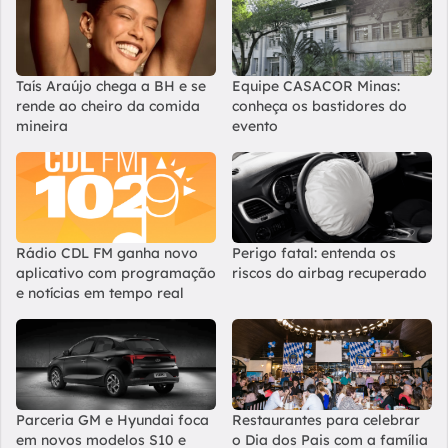
Taís Araújo chega a BH e se
Equipe CASACOR Minas:
rende ao cheiro da comida
conheça os bastidores do
mineira
evento
Rádio CDL FM ganha novo
Perigo fatal: entenda os
aplicativo com programação
riscos do airbag recuperado
e notícias em tempo real
Parceria GM e Hyundai foca
Restaurantes para celebrar
em novos modelos S10 e
o Dia dos Pais com a família