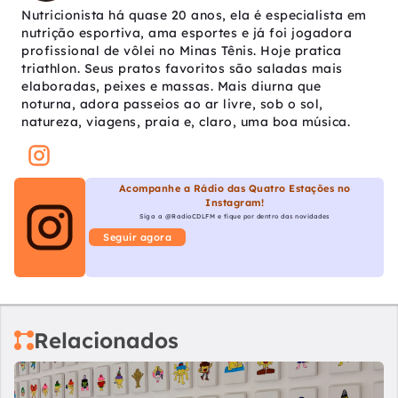
Nutricionista há quase 20 anos, ela é especialista em
nutrição esportiva, ama esportes e já foi jogadora
profissional de vôlei no Minas Tênis. Hoje pratica
triathlon. Seus pratos favoritos são saladas mais
elaboradas, peixes e massas. Mais diurna que
noturna, adora passeios ao ar livre, sob o sol,
natureza, viagens, praia e, claro, uma boa música.
Acompanhe a Rádio das Quatro Estações no
Instagram!
Siga a @RadioCDLFM e fique por dentro das novidades
Seguir agora
Relacionados