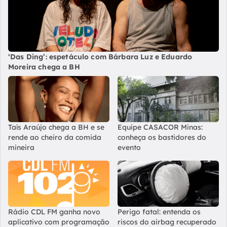
‘Das Ding’: espetáculo com Bárbara Luz e Eduardo
Moreira chega a BH
Taís Araújo chega a BH e se
Equipe CASACOR Minas:
rende ao cheiro da comida
conheça os bastidores do
mineira
evento
Rádio CDL FM ganha novo
Perigo fatal: entenda os
aplicativo com programação
riscos do airbag recuperado