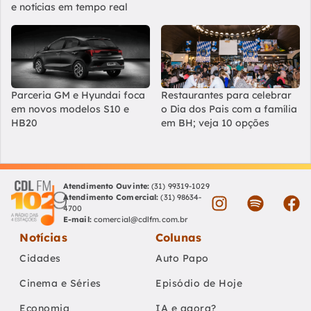
e notícias em tempo real
Parceria GM e Hyundai foca
Restaurantes para celebrar
em novos modelos S10 e
o Dia dos Pais com a família
HB20
em BH; veja 10 opções
Atendimento Ouvinte:
(31) 99319-1029
Atendimento Comercial:
(31) 98634-
4700
E-mail:
comercial@cdlfm.com.br
Notícias
Colunas
Cidades
Auto Papo
Cinema e Séries
Episódio de Hoje
Economia
IA e agora?