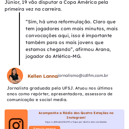
Júnior, 19 vão disputar a Copa América pela
primeira vez na carreira.
“Sim, há uma reformulação. Claro que
tem jogadores com mais minutos, mais
convocações aqui, isso é importante
também para os mais jovens que
estamos chegando”, afirmou Arana,
jogador do Atlético-MG.
jornalismo@cdlfm.com.br
Kellen Lanna
Jornalista graduada pela UFSJ. Atuou nos últimos
anos como repórter, apresentadora, assessora de
comunicação e social media.
Acompanhe a Rádio das Quatro Estações no
Instagram!
Siga a @RadioCDLFM e fique por dentro das novidades
Seguir agora