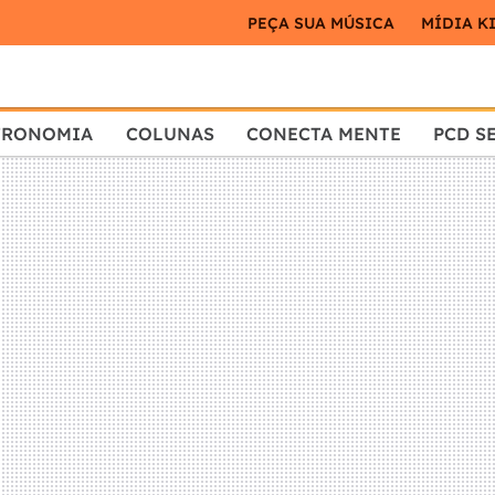
PEÇA SUA MÚSICA
MÍDIA K
TRONOMIA
COLUNAS
CONECTA MENTE
PCD S