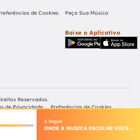
Preferências de Cookies
Peça Sua Música
Baixe o Aplicativo
ireitos Reservados.
as de Privacidade
Preferências de Cookies
A Seguir
ONDE A MUSICA ESCOLHE VOCE
-