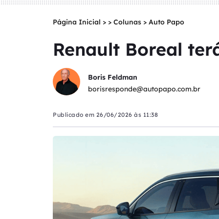
Página Inicial
>
Colunas
>
Auto Papo
Renault Boreal ter
Boris Feldman
borisresponde@autopapo.com.br
Publicado em
26/06/2026 às 11:38