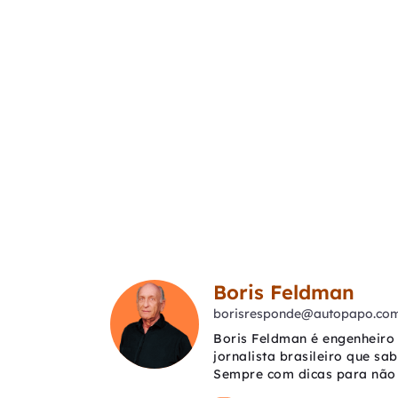
Boris Feldman
borisresponde@autopapo.com
Boris Feldman é engenheiro 
jornalista brasileiro que sa
Sempre com dicas para não 