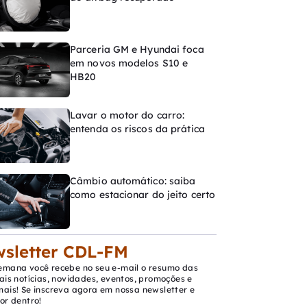
Parceria GM e Hyundai foca
em novos modelos S10 e
HB20
Lavar o motor do carro:
entenda os riscos da prática
Câmbio automático: saiba
como estacionar do jeito certo
sletter CDL-FM
emana você recebe no seu e-mail o resumo das
ais notícias, novidades, eventos, promoções e
mais! Se inscreva agora em nossa newsletter e
or dentro!