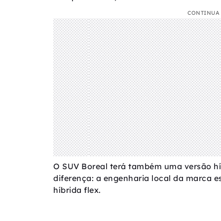
CONTINUA 
O SUV Boreal terá também uma versão hí
diferença: a engenharia local da marca e
híbrida flex.