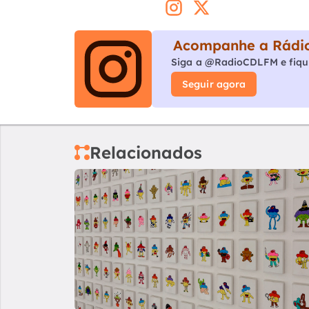
Acompanhe a Rádio
Siga a @RadioCDLFM e fiqu
Seguir agora
Relacionados