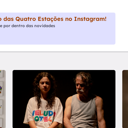
 das Quatro Estações no Instagram!
e por dentro das novidades