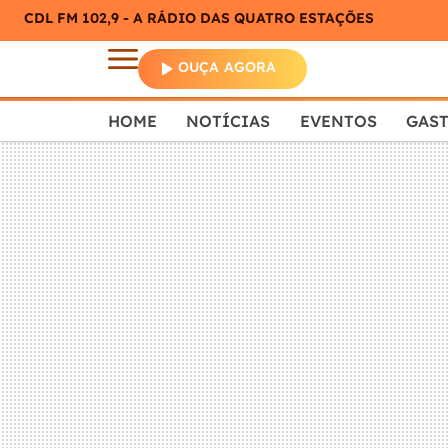
CDL FM 102,9 - A RÁDIO DAS QUATRO ESTAÇÕES
OUÇA AGORA
HOME
NOTÍCIAS
EVENTOS
GAS