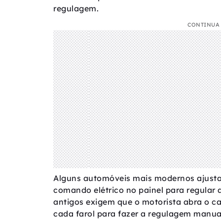
regulagem.
CONTINUA 
Alguns automóveis mais modernos ajust
comando elétrico no painel para regular 
antigos exigem que o motorista abra o c
cada farol para fazer a regulagem manua