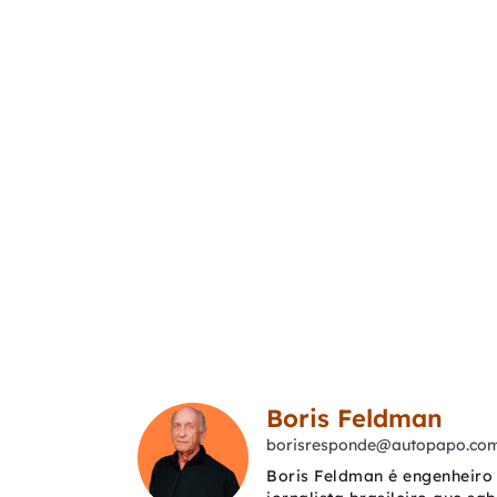
Boris Feldman
borisresponde@autopapo.com
Boris Feldman é engenheiro 