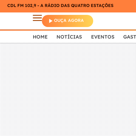
CDL FM 102,9 - A RÁDIO DAS QUATRO ESTAÇÕES
OUÇA AGORA
HOME
NOTÍCIAS
EVENTOS
GAS