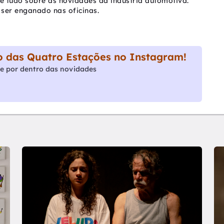
be tudo sobre as novidades da indústria automotiva.
ser enganado nas oficinas.
 das Quatro Estações no Instagram!
e por dentro das novidades