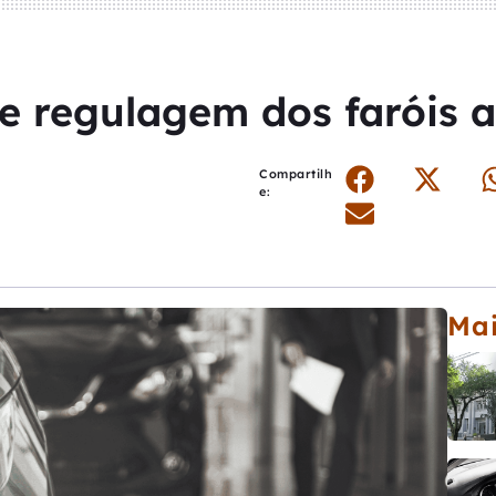
ge regulagem dos faróis 
Compartilh
e:
Mai