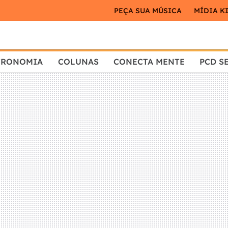
PEÇA SUA MÚSICA
MÍDIA K
TRONOMIA
COLUNAS
CONECTA MENTE
PCD S