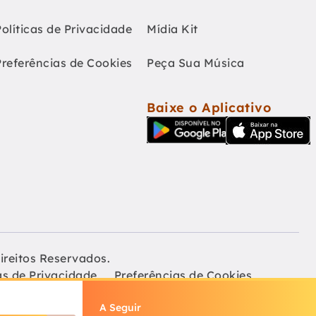
Políticas de Privacidade
Mídia Kit
Preferências de Cookies
Peça Sua Música
Baixe o Aplicativo
ireitos Reservados.
as de Privacidade
Preferências de Cookies
A Seguir