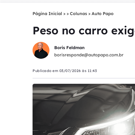
Página Inicial
>
Colunas
>
Auto Papo
Peso no carro exi
Boris Feldman
borisresponde@autopapo.com.br
Publicado em
03/07/2026 às 11:43