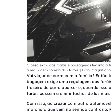
O peso extra das malas e passageiros levanta a f
a regulagem correta dos faróis. | Foto: magnific.c
Vai viajar de carro com a família? Então
bagagem exige uma regulagem dos faróis.
traseira do carro abaixar e, quando isso 
faróis passem a emitir fachos de luz mais
Com isso, ao cruzar com outro automóvel
motorista que vem no sentido contrário. P