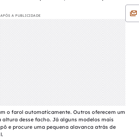
APÓS A PUBLICIDADE
am o farol automaticamente. Outros oferecem um
a altura desse facho. Já alguns modelos mais
apô e procure uma pequena alavanca atrás de
l.