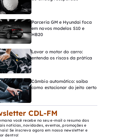
Parceria GM e Hyundai foca
em novos modelos S10 e
HB20
Lavar o motor do carro:
entenda os riscos da prática
Câmbio automático: saiba
como estacionar do jeito certo
sletter CDL-FM
emana você recebe no seu e-mail o resumo das
ais notícias, novidades, eventos, promoções e
mais! Se inscreva agora em nossa newsletter e
or dentro!