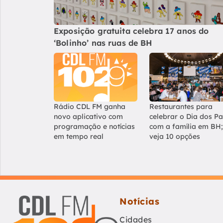
Exposição gratuita celebra 17 anos do
‘Bolinho’ nas ruas de BH
Rádio CDL FM ganha
Restaurantes para
novo aplicativo com
celebrar o Dia dos Pa
programação e notícias
com a família em BH;
em tempo real
veja 10 opções
Notícias
Cidades