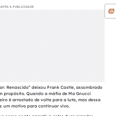
APÓS A PUBLICIDADE
r: Renascido” deixou Frank Castle, assombrado
em propósito. Quando a máfia de Ma Gnucci
iro é arrastado de volta para a luta, mas dessa
: um motivo para continuar vivo.