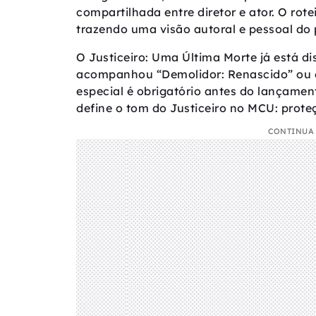
compartilhada entre diretor e ator. O rotei
trazendo uma visão autoral e pessoal do
O Justiceiro: Uma Última Morte já está d
acompanhou “Demolidor: Renascido” ou é 
especial é obrigatório antes do lançam
define o tom do Justiceiro no MCU: prote
CONTINUA 