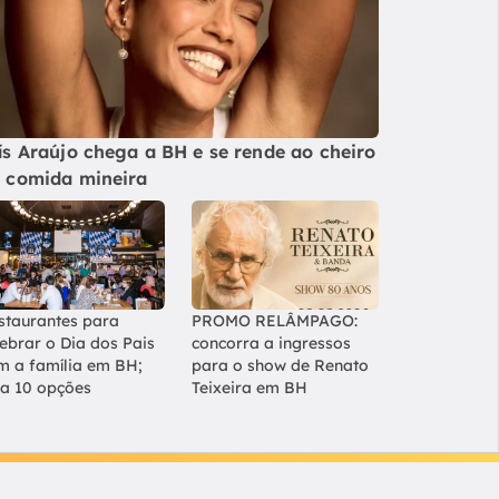
ís Araújo chega a BH e se rende ao cheiro
 comida mineira
staurantes para
PROMO RELÂMPAGO:
lebrar o Dia dos Pais
concorra a ingressos
m a família em BH;
para o show de Renato
ja 10 opções
Teixeira em BH