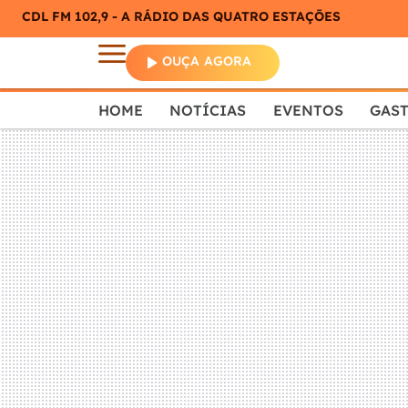
CDL FM 102,9 - A RÁDIO DAS QUATRO ESTAÇÕES
OUÇA AGORA
HOME
NOTÍCIAS
EVENTOS
GAS