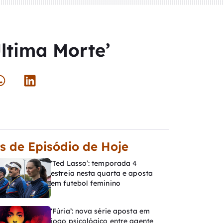
Última Morte’
s de Episódio de Hoje
‘Ted Lasso’: temporada 4
estreia nesta quarta e aposta
em futebol feminino
‘Fúria’: nova série aposta em
jogo psicológico entre agente