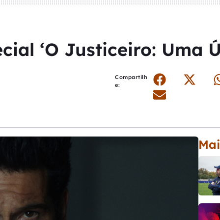
cial ‘O Justiceiro: Uma 
Compartilh
e:
Mai