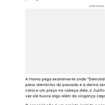
CONTINUA 
A trama pega exatamente onde “Demolido
pelos demônios do passado e à deriva s
coloca um preço na cabeça dele, o Justice
vez ele busca algo além de vingança cega