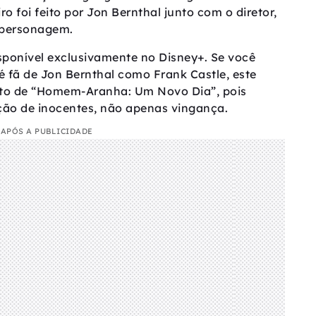
ro foi feito por Jon Bernthal junto com o diretor,
 personagem.
isponível exclusivamente no Disney+. Se você
fã de Jon Bernthal como Frank Castle, este
ento de “Homem-Aranha: Um Novo Dia”, pois
ção de inocentes, não apenas vingança.
APÓS A PUBLICIDADE