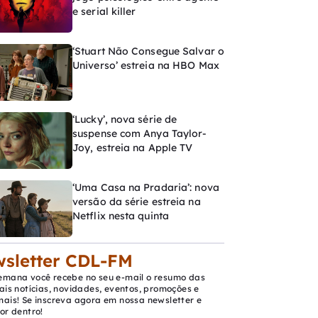
e serial killer
‘Stuart Não Consegue Salvar o
Universo’ estreia na HBO Max
‘Lucky’, nova série de
suspense com Anya Taylor-
Joy, estreia na Apple TV
‘Uma Casa na Pradaria’: nova
versão da série estreia na
Netflix nesta quinta
sletter CDL-FM
emana você recebe no seu e-mail o resumo das
ais notícias, novidades, eventos, promoções e
mais! Se inscreva agora em nossa newsletter e
or dentro!