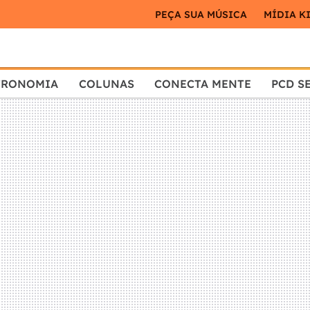
PEÇA SUA MÚSICA
MÍDIA K
TRONOMIA
COLUNAS
CONECTA MENTE
PCD S