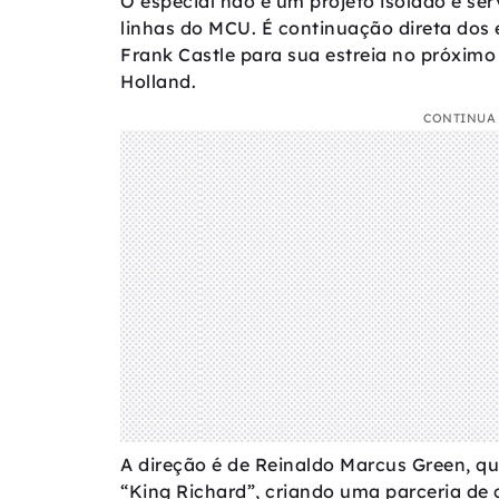
O especial não é um projeto isolado e se
linhas do MCU. É continuação direta dos
Frank Castle para sua estreia no próxi
Holland.
CONTINUA 
A direção é de Reinaldo Marcus Green, qu
“King Richard”, criando uma parceria de