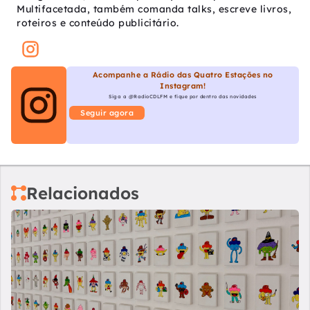
Multifacetada, também comanda talks, escreve livros,
roteiros e conteúdo publicitário.
Acompanhe a Rádio das Quatro Estações no
Instagram!
Siga a @RadioCDLFM e fique por dentro das novidades
Seguir agora
Relacionados