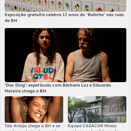
Exposição gratuita celebra 17 anos do ‘Bolinho’ nas ruas
de BH
‘Das Ding’: espetáculo com Bárbara Luz e Eduardo
Moreira chega a BH
Taís Araújo chega a BH e se
Equipe CASACOR Minas: