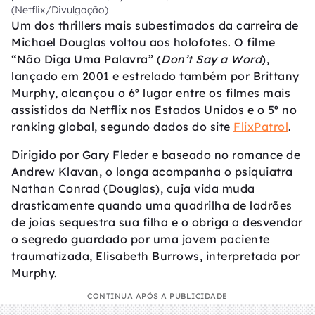
(Netflix/Divulgação)
Um dos thrillers mais subestimados da carreira de
Michael Douglas voltou aos holofotes. O filme
“Não Diga Uma Palavra” (
Don’t Say a Word
),
lançado em 2001 e estrelado também por Brittany
Murphy, alcançou o 6º lugar entre os filmes mais
assistidos da Netflix nos Estados Unidos e o 5º no
ranking global, segundo dados do site
FlixPatrol
.
Dirigido por Gary Fleder e baseado no romance de
Andrew Klavan, o longa acompanha o psiquiatra
Nathan Conrad (Douglas), cuja vida muda
drasticamente quando uma quadrilha de ladrões
de joias sequestra sua filha e o obriga a desvendar
o segredo guardado por uma jovem paciente
traumatizada, Elisabeth Burrows, interpretada por
Murphy.
CONTINUA APÓS A PUBLICIDADE