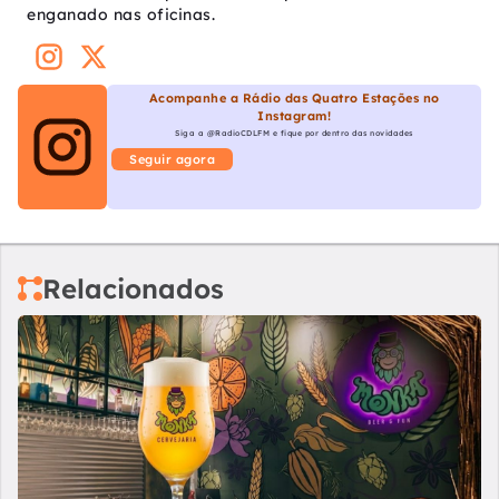
enganado nas oficinas.
Acompanhe a Rádio das Quatro Estações no
Instagram!
Siga a @RadioCDLFM e fique por dentro das novidades
Seguir agora
Relacionados