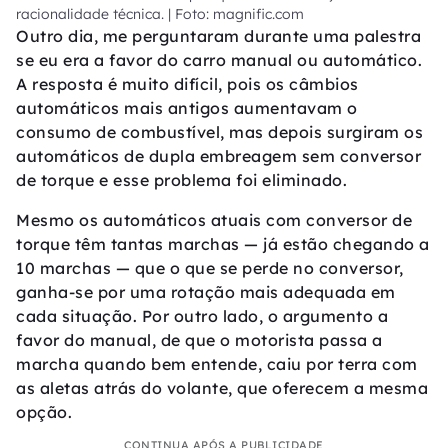
racionalidade técnica. | Foto: magnific.com
Outro dia, me perguntaram durante uma palestra
se eu era a favor do carro manual ou automático.
A resposta é muito difícil, pois os câmbios
automáticos mais antigos aumentavam o
consumo de combustível, mas depois surgiram os
automáticos de dupla embreagem sem conversor
de torque e esse problema foi eliminado.
Mesmo os automáticos atuais com conversor de
torque têm tantas marchas — já estão chegando a
10 marchas — que o que se perde no conversor,
ganha-se por uma rotação mais adequada em
cada situação. Por outro lado, o argumento a
favor do manual, de que o motorista passa a
marcha quando bem entende, caiu por terra com
as aletas atrás do volante, que oferecem a mesma
opção.
CONTINUA APÓS A PUBLICIDADE