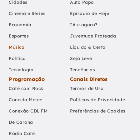
Cidades
Auto Papo
Cinema e Séries
Episódio de Hoje
Economia
IA e agora?
Esportes
Juventude Prateada
Música
Líquido & Certo
Política
Seja Leve
Tecnologia
Tendências
Programação
Canais Diretos
Café com Rock
Termos de Uso
Conecta Mente
Políticas de Privacidade
Conexão CDL FM
Preferências de Cookies
De Carona
Rádio Café