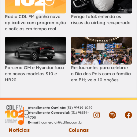
Rádio CDL FM ganha novo
Perigo fatal: entenda os
aplicativo com programação
riscos do airbag recuperado
e notícias em tempo real
Parceria GM e Hyundai foca
Restaurantes para celebrar
em novos modelos S10 e
o Dia dos Pais com a família
HB20
em BH; veja 10 opções
Atendimento Ouvinte:
(31) 99319-1029
Atendimento Comercial:
(31) 98634-
4700
E-mail:
comercial@cdlfm.com.br
Notícias
Colunas