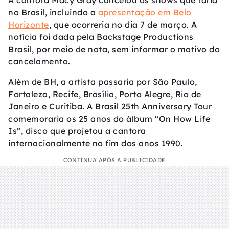
A cantora Macy Gray cancelou os shows que faria
no Brasil, incluindo a
apresentação em Belo
Horizonte
, que ocorreria no dia 7 de março. A
notícia foi dada pela Backstage Productions
Brasil, por meio de nota, sem informar o motivo do
cancelamento.
Além de BH, a artista passaria por São Paulo,
Fortaleza, Recife, Brasília, Porto Alegre, Rio de
Janeiro e Curitiba. A Brasil 25th Anniversary Tour
comemoraria os 25 anos do álbum “On How Life
Is”, disco que projetou a cantora
internacionalmente no fim dos anos 1990.
CONTINUA APÓS A PUBLICIDADE