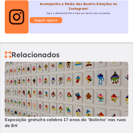
Acompanhe a Rádio das Quatro Estações no
Instagram!
Siga a @RadioCDLFM e fique por dentro das novidades
Seguir agora
Relacionados
Exposição gratuita celebra 17 anos do ‘Bolinho’ nas ruas
de BH