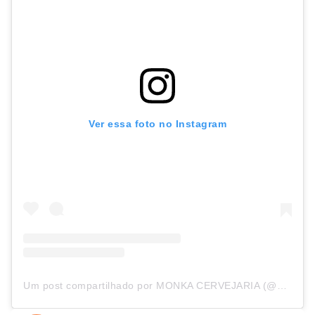
Ver essa foto no Instagram
Um post compartilhado por MONKA CERVEJARIA (@monkacervejaria)