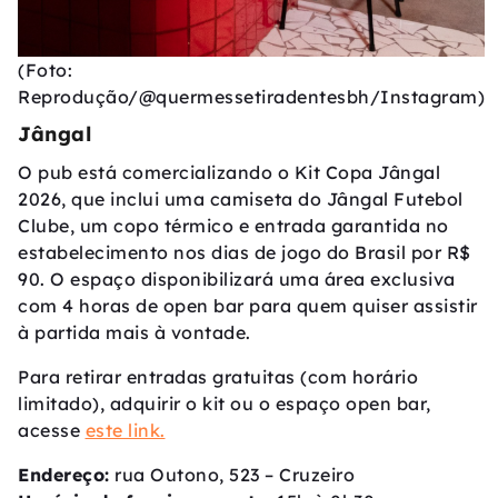
(Foto:
Reprodução/@quermessetiradentesbh/Instagram)
Jângal
O pub está comercializando o Kit Copa Jângal
2026, que inclui uma camiseta do Jângal Futebol
Clube, um copo térmico e entrada garantida no
estabelecimento nos dias de jogo do Brasil por R$
90. O espaço disponibilizará uma área exclusiva
com 4 horas de open bar para quem quiser assistir
à partida mais à vontade.
Para retirar entradas gratuitas (com horário
limitado), adquirir o kit ou o espaço open bar,
acesse
este link.
Endereço:
rua Outono, 523 – Cruzeiro