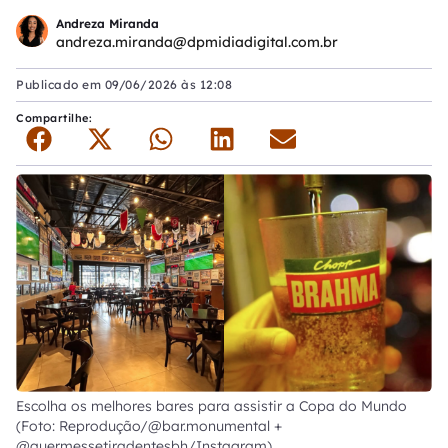
Andreza Miranda
andreza.miranda@dpmidiadigital.com.br
Publicado em
09/06/2026 às 12:08
Compartilhe:
Escolha os melhores bares para assistir a Copa do Mundo
(Foto: Reprodução/@bar.monumental +
@quermessetiradentesbh/Instagram)