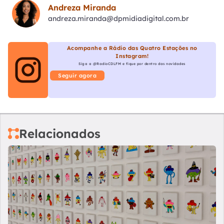
Andreza Miranda
andreza.miranda@dpmidiadigital.com.br
Acompanhe a Rádio das Quatro Estações no
Instagram!
Siga a @RadioCDLFM e fique por dentro das novidades
Seguir agora
Relacionados