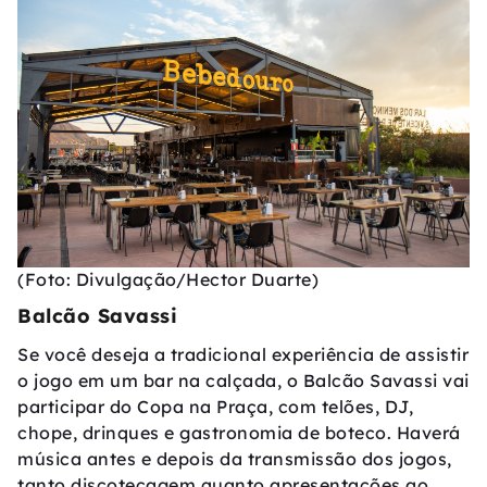
(Foto: Divulgação/Hector Duarte)
Balcão Savassi
Se você deseja a tradicional experiência de assistir
o jogo em um bar na calçada, o Balcão Savassi vai
participar do Copa na Praça, com telões, DJ,
chope, drinques e gastronomia de boteco. Haverá
música antes e depois da transmissão dos jogos,
tanto discotecagem quanto apresentações ao