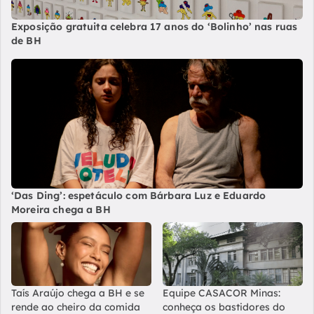
Exposição gratuita celebra 17 anos do ‘Bolinho’ nas ruas
de BH
‘Das Ding’: espetáculo com Bárbara Luz e Eduardo
Moreira chega a BH
Taís Araújo chega a BH e se
Equipe CASACOR Minas:
rende ao cheiro da comida
conheça os bastidores do