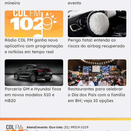
mineira
evento
Rádio CDL FM ganha novo
Perigo fatal: entenda os
aplicativo com programação
riscos do airbag recuperado
e notícias em tempo real
Parceria GM e Hyundai foca
Restaurantes para celebrar
em novos modelos S10 e
o Dia dos Pais com a família
HB20
em BH; veja 10 opções
Atendimento Ouvinte:
(31) 99319-1029