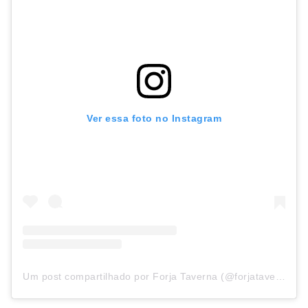
Ver essa foto no Instagram
Um post compartilhado por Forja Taverna (@forjataverna)