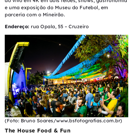
ao vivo em 4K em dois telões, shows, gastronomia
e uma exposição do Museu do Futebol, em
parceria com o Mineirão.
Endereço:
rua Opala, 55 – Cruzeiro
(Foto: Bruno Soares/www.bsfotografias.com.br)
The House Food & Fun