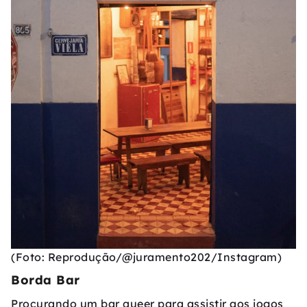
(Foto: Reprodução/@juramento202/Instagram)
Borda Bar
Procurando um bar queer para assistir aos jogos