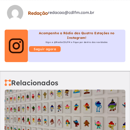
redacao@cdlfm.com.br
Redação
Acompanhe a Rádio das Quatro Estações no
Instagram!
Siga a @RadioCDLFM e fique por dentro das novidades
Seguir agora
Relacionados