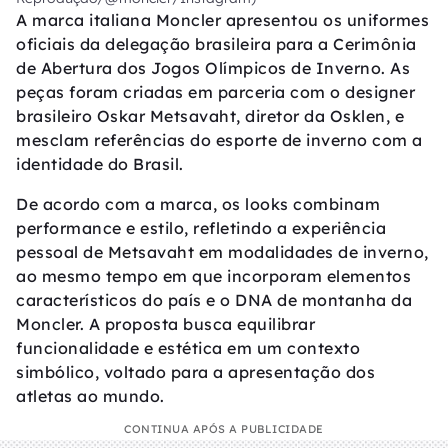
A marca italiana Moncler apresentou os uniformes
oficiais da delegação brasileira para a Cerimônia
de Abertura dos Jogos Olímpicos de Inverno. As
peças foram criadas em parceria com o designer
brasileiro Oskar Metsavaht, diretor da Osklen, e
mesclam referências do esporte de inverno com a
identidade do Brasil.
De acordo com a marca, os looks combinam
performance e estilo, refletindo a experiência
pessoal de Metsavaht em modalidades de inverno,
ao mesmo tempo em que incorporam elementos
característicos do país e o DNA de montanha da
Moncler. A proposta busca equilibrar
funcionalidade e estética em um contexto
simbólico, voltado para a apresentação dos
atletas ao mundo.
CONTINUA APÓS A PUBLICIDADE