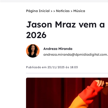
Página Inicial
>
Notícias
>
Música
Jason Mraz vem a 
2026
Andreza Miranda
andreza.miranda@dpmidiadigital.com.
Publicado em
23/11/2025 às 18:03