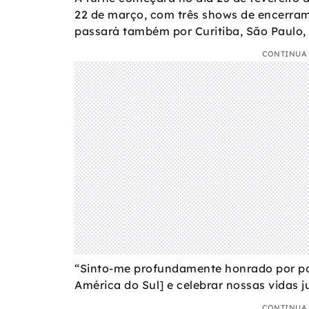
22 de março, com três shows de encerrame
passará também por Curitiba, São Paulo, 
CONTINUA 
“Sinto-me profundamente honrado por pod
América do Sul] e celebrar nossas vidas 
CONTINUA 