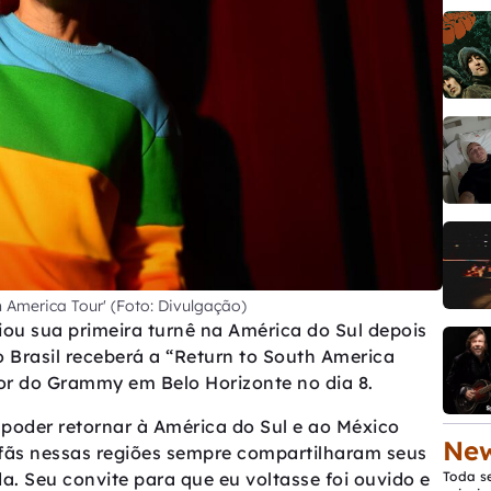
h America Tour' (Foto: Divulgação)
ou sua primeira turnê na América do Sul depois
 Brasil receberá a “Return to South America
r do Grammy em Belo Horizonte no dia 8.
 poder retornar à América do Sul e ao México
New
s fãs nessas regiões sempre compartilharam seus
. Seu convite para que eu voltasse foi ouvido e
Toda s