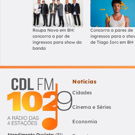
Roupa Nova em BH:
Concorra a pares de
concorra a par de
ingressos para o sho
ingressos para show da
de Tiago Iorc em BH
banda
Notícias
Cidades
Cinema e Séries
Economia
Atendimento Ouvinte:
(31)