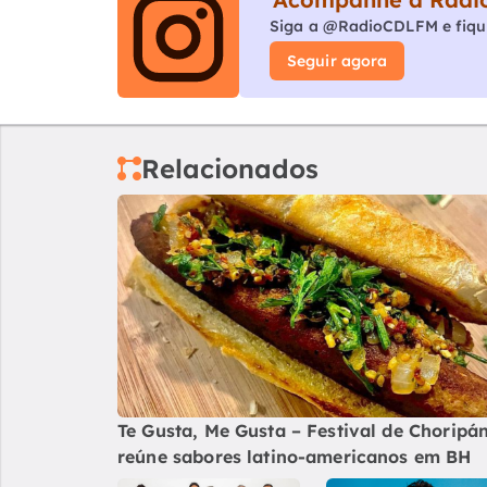
Siga a @RadioCDLFM e fiqu
Seguir agora
Relacionados
Te Gusta, Me Gusta – Festival de Choripá
reúne sabores latino-americanos em BH