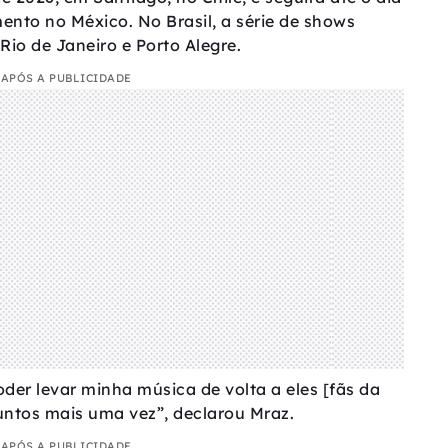
nto no México. No Brasil, a série de shows
Rio de Janeiro e Porto Alegre.
APÓS A PUBLICIDADE
er levar minha música de volta a eles [fãs da
juntos mais uma vez”, declarou Mraz.
APÓS A PUBLICIDADE