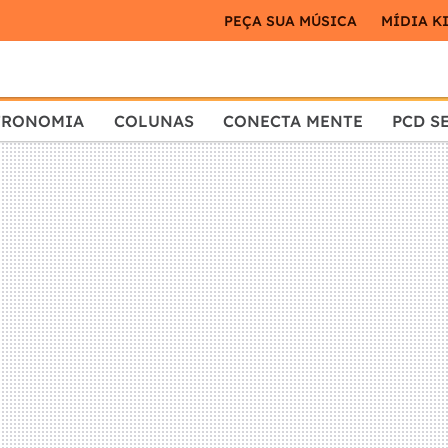
PEÇA SUA MÚSICA
MÍDIA K
TRONOMIA
COLUNAS
CONECTA MENTE
PCD S