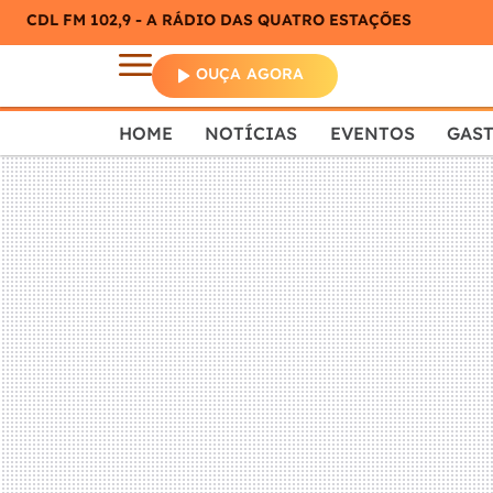
CDL FM 102,9 - A RÁDIO DAS QUATRO ESTAÇÕES
OUÇA AGORA
HOME
NOTÍCIAS
EVENTOS
GAS