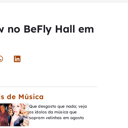
w no BeFly Hall em
s de Música
Que desgosto que nada; veja
os ídolos da música que
sopram velinhas em agosto