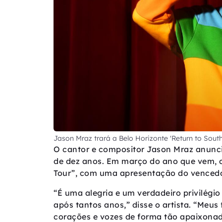
Jason Mraz trará a Belo Horizonte 'Return to Sout
O cantor e compositor Jason Mraz anunci
de dez anos. Em março do ano que vem, o
Tour”, com uma apresentação do vencedo
“É uma alegria e um verdadeiro privilégio
após tantos anos,” disse o artista. “Meu
corações e vozes de forma tão apaixonada