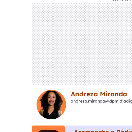
Andreza Miranda
andreza.miranda@dpmidiadigi
Acompanhe a Rádio