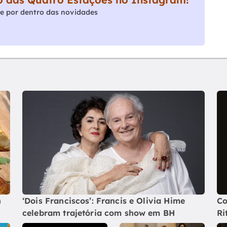
e por dentro das novidades
n
‘Dois Franciscos’: Francis e Olivia Hime
Co
celebram trajetória com show em BH
Ri