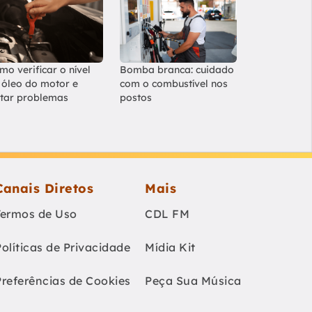
mo verificar o nível
Bomba branca: cuidado
 óleo do motor e
com o combustível nos
itar problemas
postos
Canais Diretos
Mais
Termos de Uso
CDL FM
Políticas de Privacidade
Mídia Kit
Preferências de Cookies
Peça Sua Música