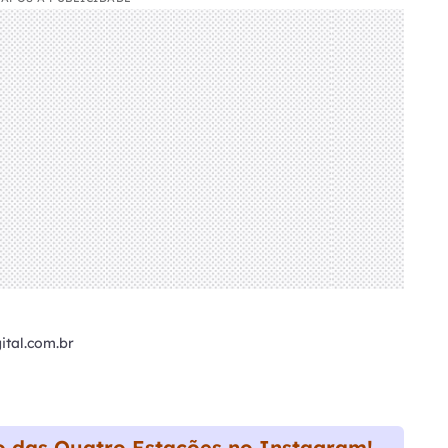
tal.com.br
 das Quatro Estações no Instagram!