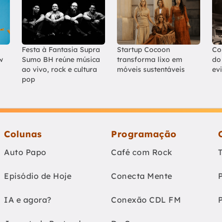
Festa à Fantasia Supra
Startup Cocoon
Co
w
Sumo BH reúne música
transforma lixo em
do
ao vivo, rock e cultura
móveis sustentáveis
ev
pop
Colunas
Programação
Auto Papo
Café com Rock
Episódio de Hoje
Conecta Mente
IA e agora?
Conexão CDL FM