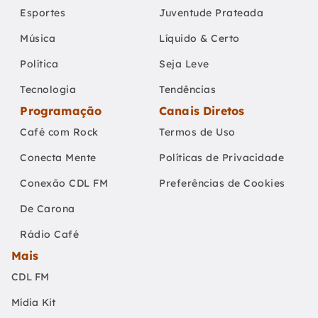
Esportes
Juventude Prateada
Música
Líquido & Certo
Política
Seja Leve
Tecnologia
Tendências
Programação
Canais Diretos
Café com Rock
Termos de Uso
Conecta Mente
Políticas de Privacidade
Conexão CDL FM
Preferências de Cookies
De Carona
Rádio Café
Mais
CDL FM
Mídia Kit