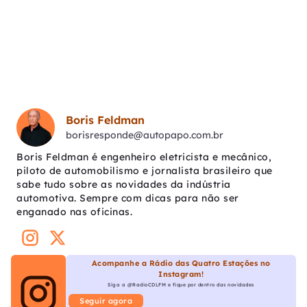
Boris Feldman
borisresponde@autopapo.com.br
Boris Feldman é engenheiro eletricista e mecânico,
piloto de automobilismo e jornalista brasileiro que
sabe tudo sobre as novidades da indústria
automotiva. Sempre com dicas para não ser
enganado nas oficinas.
Acompanhe a Rádio das Quatro Estações no
Instagram!
Siga a @RadioCDLFM e fique por dentro das novidades
Seguir agora