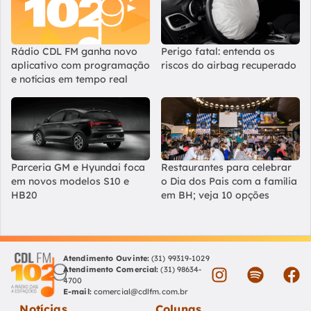
Rádio CDL FM ganha novo
Perigo fatal: entenda os
aplicativo com programação
riscos do airbag recuperado
e notícias em tempo real
Parceria GM e Hyundai foca
Restaurantes para celebrar
em novos modelos S10 e
o Dia dos Pais com a família
HB20
em BH; veja 10 opções
Atendimento Ouvinte:
(31) 99319-1029
Atendimento Comercial:
(31) 98634-
4700
E-mail:
comercial@cdlfm.com.br
Notícias
Colunas