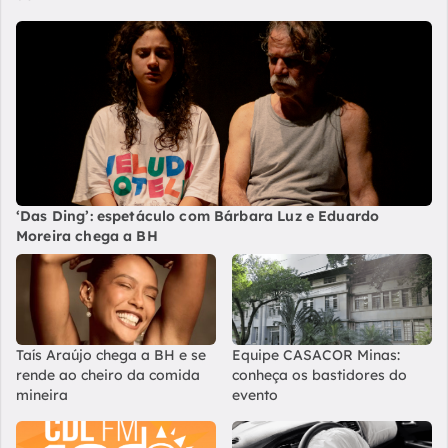
‘Das Ding’: espetáculo com Bárbara Luz e Eduardo
Moreira chega a BH
Taís Araújo chega a BH e se
Equipe CASACOR Minas:
rende ao cheiro da comida
conheça os bastidores do
mineira
evento