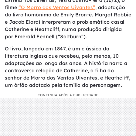
Estreia nos cinemas, nesta quinta–feira (12/2), o
filme
“O Morro dos Ventos Uivantes”
, adaptação
do livro homônimo de Emily Brontë. Margot Robbie
e Jacob Elordi interpretam o problemático casal
Catherine e Heathcliff, numa produção dirigida
por Emerald Fennell (“Saltburn”).
O livro, lançado em 1847, é um clássico da
literatura inglesa que recebeu, pelo menos, 10
adaptações ao longo dos anos. A história narra a
controversa relação de Catherine, a filha do
senhor de Morro dos Ventos Uivantes, e Heathcliff,
um órfão adotado pela família da personagem.
CONTINUA APÓS A PUBLICIDADE