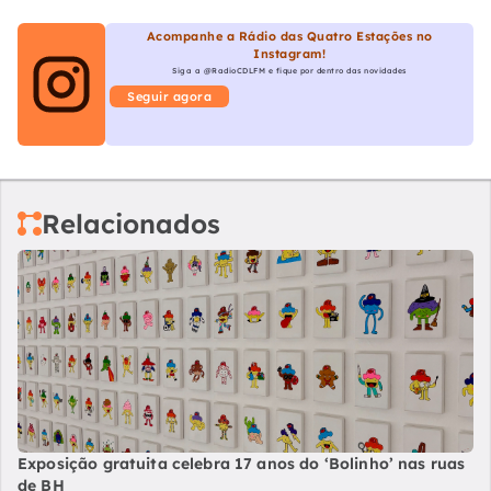
Acompanhe a Rádio das Quatro Estações no
Instagram!
Siga a @RadioCDLFM e fique por dentro das novidades
Seguir agora
Relacionados
Exposição gratuita celebra 17 anos do ‘Bolinho’ nas ruas
de BH