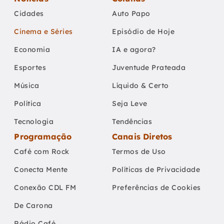
Cidades
Auto Papo
Cinema e Séries
Episódio de Hoje
Economia
IA e agora?
Esportes
Juventude Prateada
Música
Líquido & Certo
Política
Seja Leve
Tecnologia
Tendências
Programação
Canais Diretos
Café com Rock
Termos de Uso
Conecta Mente
Políticas de Privacidade
Conexão CDL FM
Preferências de Cookies
De Carona
Rádio Café