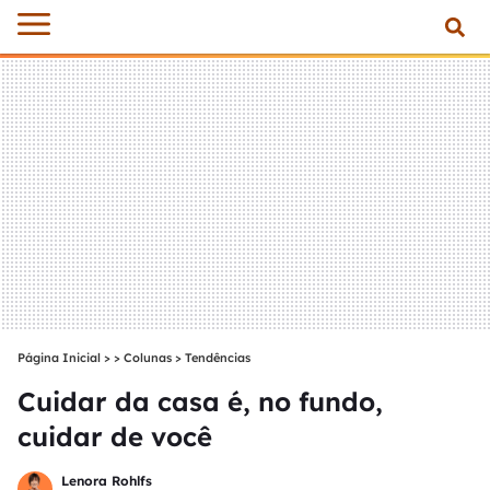
Página Inicial
>
Colunas
>
Tendências
Cuidar da casa é, no fundo,
cuidar de você
Lenora Rohlfs