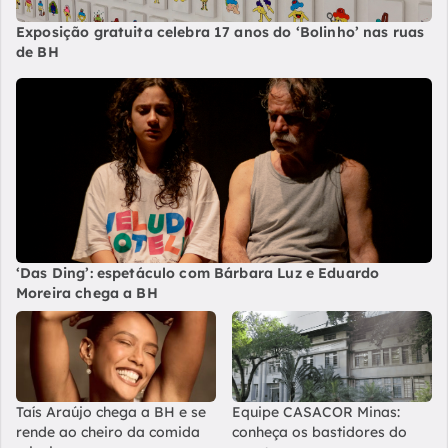
Exposição gratuita celebra 17 anos do ‘Bolinho’ nas ruas
de BH
‘Das Ding’: espetáculo com Bárbara Luz e Eduardo
Moreira chega a BH
Taís Araújo chega a BH e se
Equipe CASACOR Minas:
rende ao cheiro da comida
conheça os bastidores do