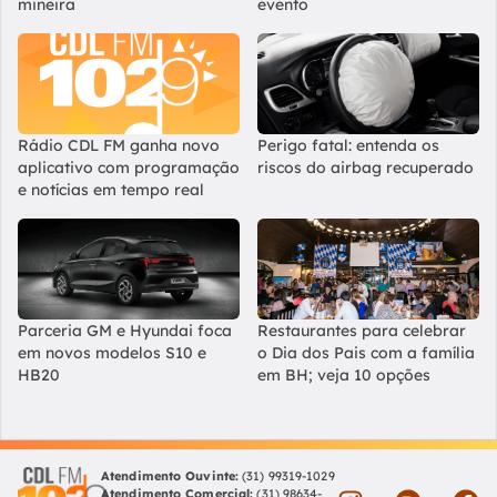
mineira
evento
Rádio CDL FM ganha novo
Perigo fatal: entenda os
aplicativo com programação
riscos do airbag recuperado
e notícias em tempo real
Parceria GM e Hyundai foca
Restaurantes para celebrar
em novos modelos S10 e
o Dia dos Pais com a família
HB20
em BH; veja 10 opções
Atendimento Ouvinte:
(31) 99319-1029
Atendimento Comercial:
(31) 98634-