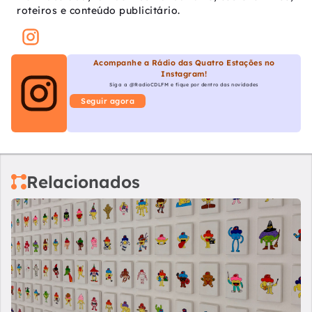
roteiros e conteúdo publicitário.
Acompanhe a Rádio das Quatro Estações no
Instagram!
Siga a @RadioCDLFM e fique por dentro das novidades
Seguir agora
Relacionados