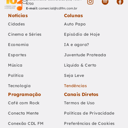
4700
E-mail:
comercial@cdlfm.com.br
Notícias
Colunas
Cidades
Auto Papo
Cinema e Séries
Episódio de Hoje
Economia
IA e agora?
Esportes
Juventude Prateada
Música
Líquido & Certo
Política
Seja Leve
Tecnologia
Tendências
Programação
Canais Diretos
Café com Rock
Termos de Uso
Conecta Mente
Políticas de Privacidade
Conexão CDL FM
Preferências de Cookies