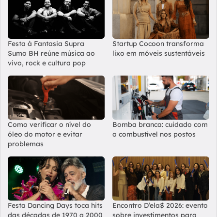
Festa à Fantasia Supra
Startup Cocoon transforma
Sumo BH reúne música ao
lixo em móveis sustentáveis
vivo, rock e cultura pop
Como verificar o nível do
Bomba branca: cuidado com
óleo do motor e evitar
o combustível nos postos
problemas
Festa Dancing Days toca hits
Encontro D’ela$ 2026: evento
das décadas de 1970 a 2000
sobre investimentos para