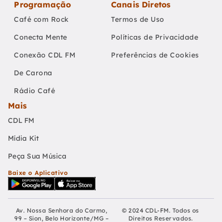
Programação
Canais Diretos
Café com Rock
Termos de Uso
Conecta Mente
Políticas de Privacidade
Conexão CDL FM
Preferências de Cookies
De Carona
Rádio Café
Mais
CDL FM
Mídia Kit
Peça Sua Música
Baixe o Aplicativo
Av. Nossa Senhora do Carmo,
© 2024 CDL-FM. Todos os
99 – Sion, Belo Horizonte/MG –
Direitos Reservados.