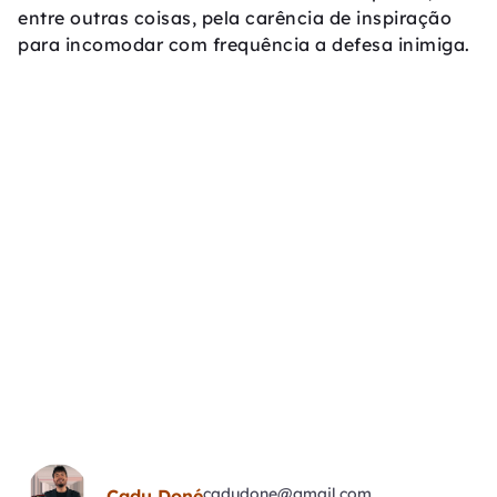
entre outras coisas, pela carência de inspiração
para incomodar com frequência a defesa inimiga.
cadudone@gmail.com
Cadu Doné