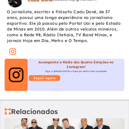
O jornalista, escritor e filósofo Cadu Doné, de 37
anos, possui uma longa experiência no jornalismo
esportivo. Ele já passou pelo Portal Uai e pelo Estado
de Minas em 2010. Além de outros veículos mineiros,
como a Rede 98, Rádio Itatiaia, TV Band Minas, e
jornais Hoje em Dia, Metro e O Tempo.
Acompanhe a Rádio das Quatro Estações no
Instagram!
Siga a @RadioCDLFM e fique por dentro das novidades
Seguir agora
Relacionados