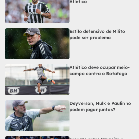
Atlético
Estilo defensivo de Milito
pode ser problema
Atlético deve ocupar meio-
campo contra o Botafogo
Deyverson, Hulk e Paulinho
podem jogar juntos?