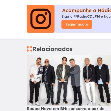
Acompanhe a Rádio
Siga a @RadioCDLFM e fiqu
Seguir agora
Relacionados
Roupa Nova em BH: concorra a par de