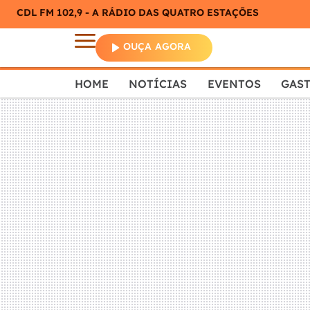
CDL FM 102,9 - A RÁDIO DAS QUATRO ESTAÇÕES
OUÇA AGORA
HOME
NOTÍCIAS
EVENTOS
GAS