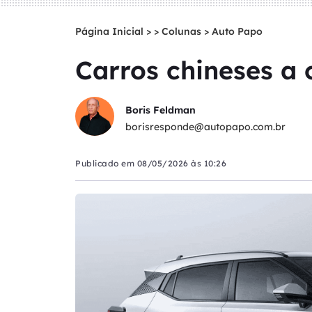
Página Inicial
>
Colunas
>
Auto Papo
Carros chineses a
Boris Feldman
borisresponde@autopapo.com.br
Publicado em
08/05/2026 às 10:26