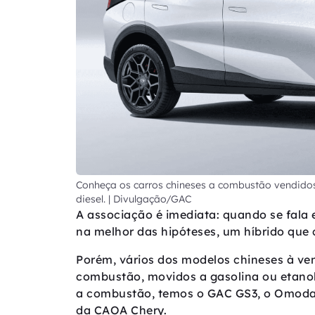
Conheça os carros chineses a combustão vendidos
diesel. | Divulgação/GAC
A associação é imediata: quando se fala 
na melhor das hipóteses, um híbrido que
Porém, vários dos modelos chineses à ve
combustão, movidos a gasolina ou etanol
a combustão, temos o GAC GS3, o Omoda 
da CAOA Chery.