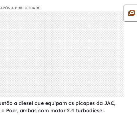
APÓS A PUBLICIDADE
tão a diesel que equipam as picapes da JAC,
 Poer, ambas com motor 2.4 turbodiesel.