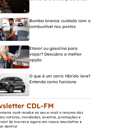
Bomba branca: cuidado com o
combustível nos postos
Etanol ou gasolina para
viajar? Descubra a melhor
opção
O que é um carro híbrido leve?
Entenda como funciona
sletter CDL-FM
emana você recebe no seu e-mail o resumo das
ais notícias, novidades, eventos, promoções e
mais! Se inscreva agora em nossa newsletter e
or dentro!