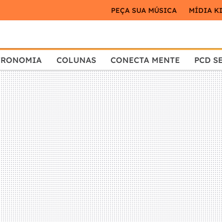
PEÇA SUA MÚSICA
MÍDIA K
TRONOMIA
COLUNAS
CONECTA MENTE
PCD S