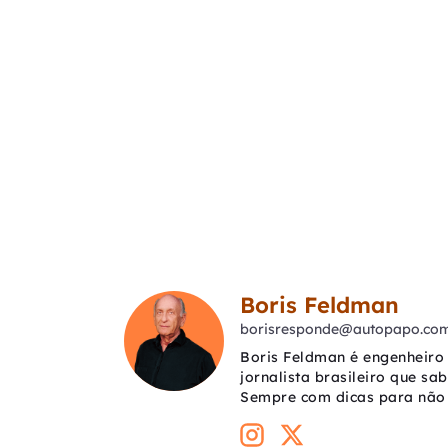
Boris Feldman
borisresponde@autopapo.com
Boris Feldman é engenheiro 
jornalista brasileiro que sa
Sempre com dicas para não 