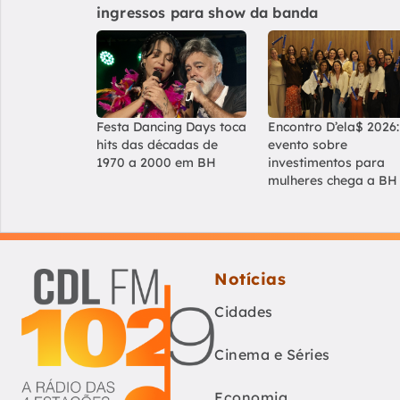
ingressos para show da banda
Festa Dancing Days toca
Encontro D’ela$ 2026:
hits das décadas de
evento sobre
1970 a 2000 em BH
investimentos para
mulheres chega a BH
Notícias
Cidades
Cinema e Séries
Economia