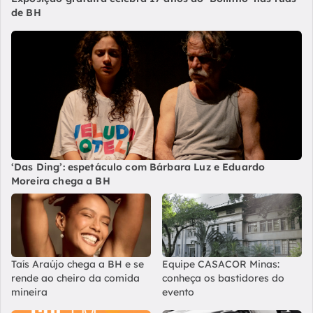
de BH
‘Das Ding’: espetáculo com Bárbara Luz e Eduardo
Moreira chega a BH
Taís Araújo chega a BH e se
Equipe CASACOR Minas:
rende ao cheiro da comida
conheça os bastidores do
mineira
evento