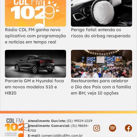
Rádio CDL FM ganha novo
Perigo fatal: entenda os
aplicativo com programação
riscos do airbag recuperado
e notícias em tempo real
Parceria GM e Hyundai foca
Restaurantes para celebrar
em novos modelos S10 e
o Dia dos Pais com a família
HB20
em BH; veja 10 opções
Atendimento Ouvinte:
(31) 99319-1029
Atendimento Comercial:
(31) 98634-
4700
E-mail:
comercial@cdlfm.com.br