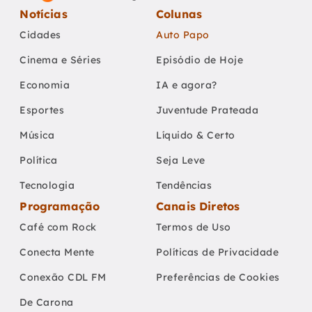
Notícias
Colunas
Cidades
Auto Papo
Cinema e Séries
Episódio de Hoje
Economia
IA e agora?
Esportes
Juventude Prateada
Música
Líquido & Certo
Política
Seja Leve
Tecnologia
Tendências
Programação
Canais Diretos
Café com Rock
Termos de Uso
Conecta Mente
Políticas de Privacidade
Conexão CDL FM
Preferências de Cookies
De Carona