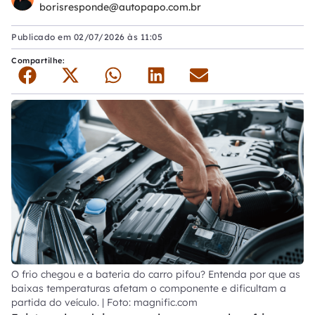
borisresponde@autopapo.com.br
Publicado em
02/07/2026 às 11:05
Compartilhe:
O frio chegou e a bateria do carro pifou? Entenda por que as
baixas temperaturas afetam o componente e dificultam a
partida do veículo. | Foto: magnific.com