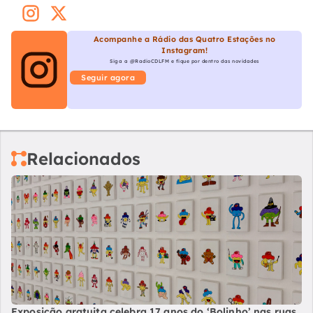
Acompanhe a Rádio das Quatro Estações no
Instagram!
Siga a @RadioCDLFM e fique por dentro das novidades
Seguir agora
Relacionados
Exposição gratuita celebra 17 anos do ‘Bolinho’ nas ruas