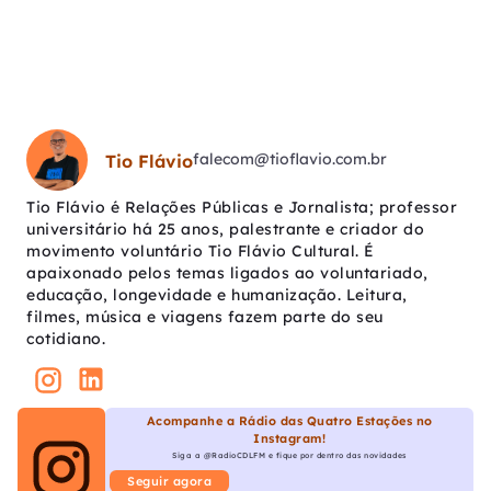
falecom@tioflavio.com.br
Tio Flávio
Tio Flávio é Relações Públicas e Jornalista; professor
universitário há 25 anos, palestrante e criador do
movimento voluntário Tio Flávio Cultural. É
apaixonado pelos temas ligados ao voluntariado,
educação, longevidade e humanização. Leitura,
filmes, música e viagens fazem parte do seu
cotidiano.
Acompanhe a Rádio das Quatro Estações no
Instagram!
Siga a @RadioCDLFM e fique por dentro das novidades
Seguir agora