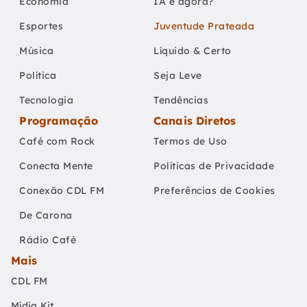
Economia
IA e agora?
Esportes
Juventude Prateada
Música
Líquido & Certo
Política
Seja Leve
Tecnologia
Tendências
Programação
Canais Diretos
Café com Rock
Termos de Uso
Conecta Mente
Políticas de Privacidade
Conexão CDL FM
Preferências de Cookies
De Carona
Rádio Café
Mais
CDL FM
Mídia Kit