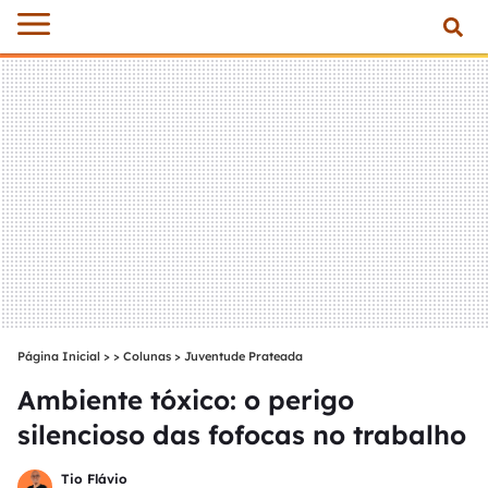
Página Inicial
>
Colunas
>
Juventude Prateada
Ambiente tóxico: o perigo
silencioso das fofocas no trabalho
Tio Flávio