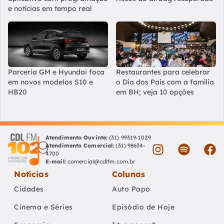
e notícias em tempo real
Parceria GM e Hyundai foca
Restaurantes para celebrar
em novos modelos S10 e
o Dia dos Pais com a família
HB20
em BH; veja 10 opções
Atendimento Ouvinte:
(31) 99319-1029
Atendimento Comercial:
(31) 98634-
4700
E-mail:
comercial@cdlfm.com.br
Notícias
Colunas
Cidades
Auto Papo
Cinema e Séries
Episódio de Hoje