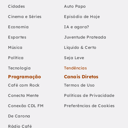
Cidades
Auto Papo
Cinema e Séries
Episódio de Hoje
Economia
IA e agora?
Esportes
Juventude Prateada
Música
Líquido & Certo
Política
Seja Leve
Tecnologia
Tendências
Programação
Canais Diretos
Café com Rock
Termos de Uso
Conecta Mente
Políticas de Privacidade
Conexão CDL FM
Preferências de Cookies
De Carona
Rádio Café