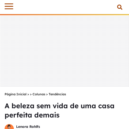
Página Inicial
>
Colunas
>
Tendências
A beleza sem vida de uma casa
perfeita demais
Lenora Rohlfs