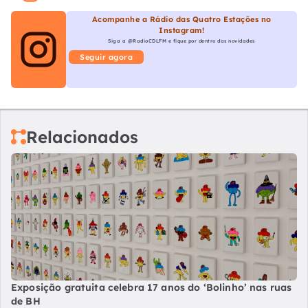
Acompanhe a Rádio das Quatro Estações no
Instagram!
Siga a @RadioCDLFM e fique por dentro das novidades
Seguir agora
Relacionados
Exposição gratuita celebra 17 anos do ‘Bolinho’ nas ruas
de BH