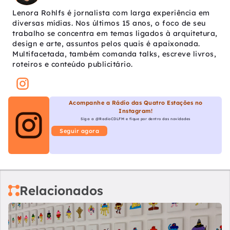
Lenora Rohlfs é jornalista com larga experiência em
diversas mídias. Nos últimos 15 anos, o foco de seu
trabalho se concentra em temas ligados à arquitetura,
design e arte, assuntos pelos quais é apaixonada.
Multifacetada, também comanda talks, escreve livros,
roteiros e conteúdo publicitário.
Acompanhe a Rádio das Quatro Estações no
Instagram!
Siga a @RadioCDLFM e fique por dentro das novidades
Seguir agora
Relacionados