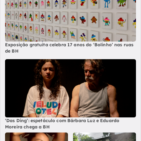
Exposição gratuita celebra 17 anos do ‘Bolinho’ nas ruas
de BH
‘Das Ding’: espetáculo com Bárbara Luz e Eduardo
Moreira chega a BH