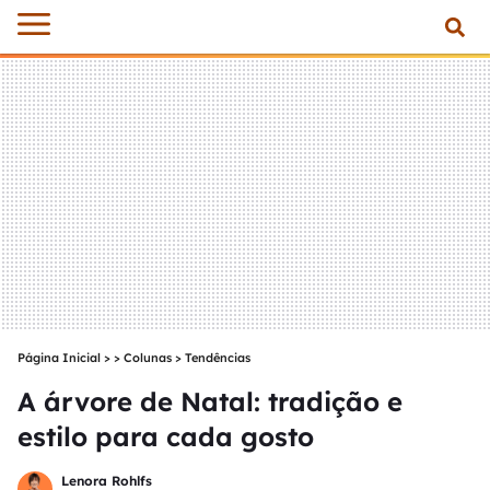
Página Inicial
>
Colunas
>
Tendências
A árvore de Natal: tradição e
estilo para cada gosto
Lenora Rohlfs