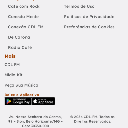
Café com Rock
Termos de Uso
Conecta Mente
Políticas de Privacidade
Conexão CDL FM
Preferências de Cookies
De Carona
Rádio Café
Mais
CDL FM
Mídia Kit
Peça Sua Música
Baixe o Aplicativo
Av. Nossa Senhora do Carmo,
© 2024 CDL-FM. Todos os
99 – Sion, Belo Horizonte/MG –
Direitos Reservados.
Cep: 30330-000