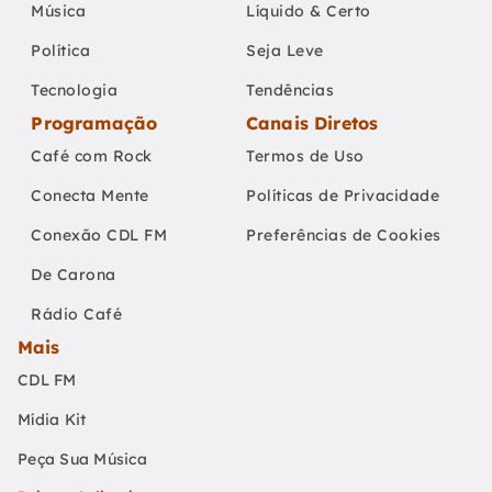
Música
Líquido & Certo
Política
Seja Leve
Tecnologia
Tendências
Programação
Canais Diretos
Café com Rock
Termos de Uso
Conecta Mente
Políticas de Privacidade
Conexão CDL FM
Preferências de Cookies
De Carona
Rádio Café
Mais
CDL FM
Mídia Kit
Peça Sua Música