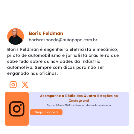
Boris Feldman
borisresponde@autopapo.com.br
Boris Feldman é engenheiro eletricista e mecânico,
piloto de automobilismo e jornalista brasileiro que
sabe tudo sobre as novidades da indústria
automotiva. Sempre com dicas para não ser
enganado nas oficinas.
Acompanhe a Rádio das Quatro Estações no
Instagram!
Siga a @RadioCDLFM e fique por dentro das novidades
Seguir agora