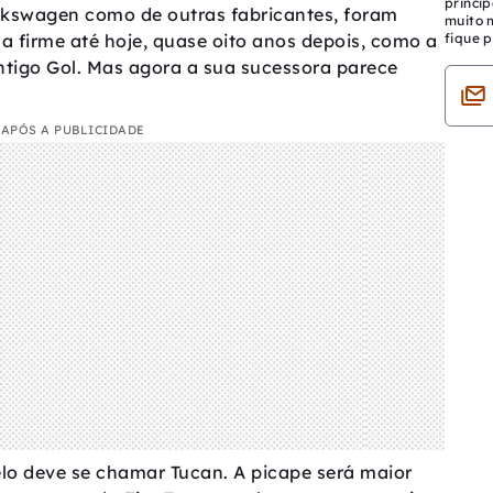
princip
lkswagen como de outras fabricantes, foram
muito 
a firme até hoje, quase oito anos depois, como a
fique p
tigo Gol. Mas agora a sua sucessora parece
APÓS A PUBLICIDADE
lo deve se chamar Tucan. A picape será maior