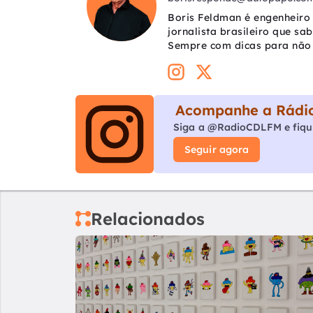
Boris Feldman é engenheiro 
jornalista brasileiro que sa
Sempre com dicas para não 
Acompanhe a Rádio
Siga a @RadioCDLFM e fiqu
Seguir agora
Relacionados