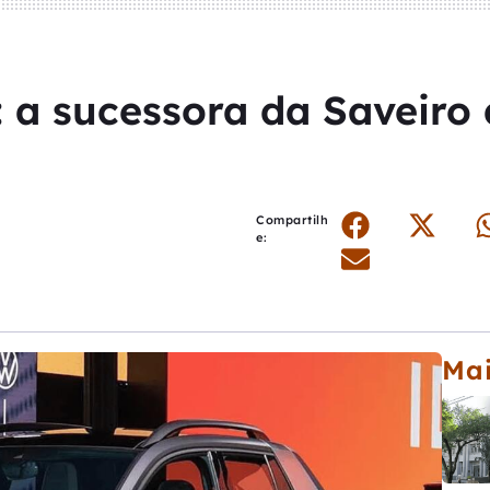
 a sucessora da Saveiro
Compartilh
e:
Mai