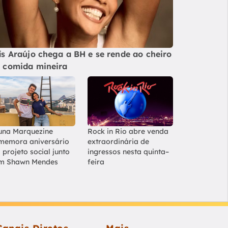
ís Araújo chega a BH e se rende ao cheiro
 comida mineira
una Marquezine
Rock in Rio abre venda
memora aniversário
extraordinária de
 projeto social junto
ingressos nesta quinta–
m Shawn Mendes
feira