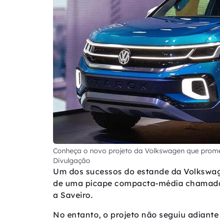
Conheça o novo projeto da Volkswagen que promet
Divulgação
Um dos sucessos do estande da Volkswag
de uma picape compacta-média chamada T
a Saveiro.
No entanto, o projeto não seguiu adiant