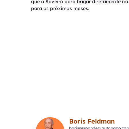
que a Saveiro para brigar diretamente n
para os próximos meses.
Boris Feldman
borisresponde@autopapo.com