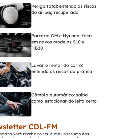
Perigo fatal: entenda os riscos
do airbag recuperado
Parceria GM e Hyundai foca
em novos modelos S10 e
HB20
Lavar o motor do carro:
entenda os riscos da prática
Câmbio automático: saiba
como estacionar do jeito certo
sletter CDL-FM
emana você recebe no seu e-mail o resumo das