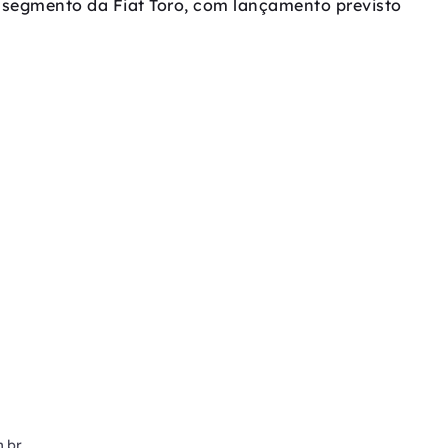
o segmento da Fiat Toro, com lançamento previsto
.br