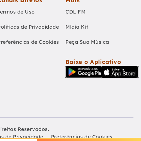
Canais Diretos
Mais
Termos de Uso
CDL FM
Políticas de Privacidade
Mídia Kit
Preferências de Cookies
Peça Sua Música
Baixe o Aplicativo
ireitos Reservados.
as de Privacidade
Preferências de Cookies