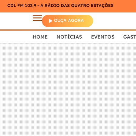
CDL FM 102,9 - A RÁDIO DAS QUATRO ESTAÇÕES
OUÇA AGORA
HOME
NOTÍCIAS
EVENTOS
GAS