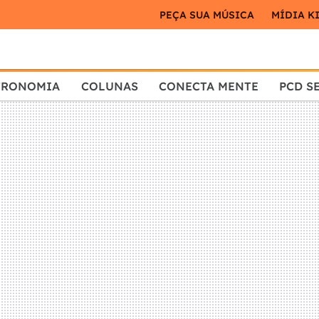
PEÇA SUA MÚSICA
MÍDIA K
TRONOMIA
COLUNAS
CONECTA MENTE
PCD S