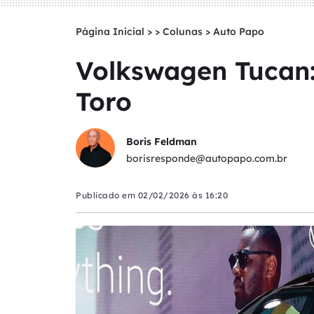
Página Inicial
>
Colunas
>
Auto Papo
Volkswagen Tucan:
Toro
Boris Feldman
borisresponde@autopapo.com.br
Publicado em
02/02/2026 às 16:20