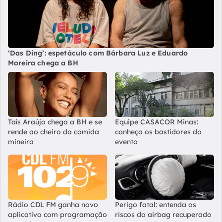
‘Das Ding’: espetáculo com Bárbara Luz e Eduardo
Moreira chega a BH
Taís Araújo chega a BH e se
Equipe CASACOR Minas:
rende ao cheiro da comida
conheça os bastidores do
mineira
evento
Rádio CDL FM ganha novo
Perigo fatal: entenda os
aplicativo com programação
riscos do airbag recuperado