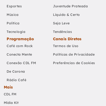
Esportes
Juventude Prateada
Música
Líquido & Certo
Política
Seja Leve
Tecnologia
Tendências
Programação
Canais Diretos
Café com Rock
Termos de Uso
Conecta Mente
Políticas de Privacidade
Conexão CDL FM
Preferências de Cookies
De Carona
Rádio Café
Mais
CDL FM
Mídia Kit