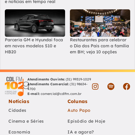
e notícias em tempo real
Parceria GM e Hyundai foca
Restaurantes para celebrar
em novos modelos S10 e
o Dia dos Pais com a família
HB20
em BH; veja 10 opções
Atendimento Ouvinte:
(31) 99319-1029
Atendimento Comercial:
(31) 98634-
4700
E-mail:
comercial@cdlfm.com.br
Notícias
Colunas
Cidades
Auto Papo
Cinema e Séries
Episódio de Hoje
Economia
IA e agora?