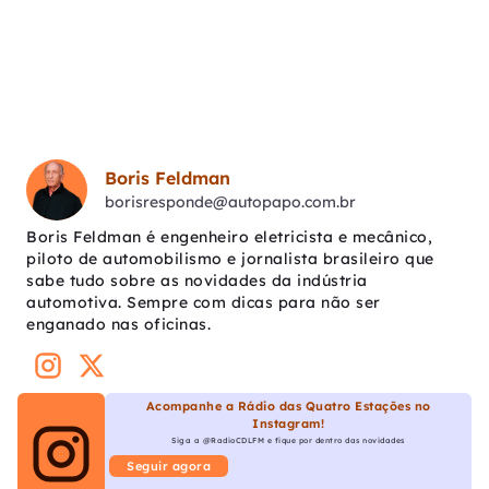
Boris Feldman
borisresponde@autopapo.com.br
Boris Feldman é engenheiro eletricista e mecânico,
piloto de automobilismo e jornalista brasileiro que
sabe tudo sobre as novidades da indústria
automotiva. Sempre com dicas para não ser
enganado nas oficinas.
Acompanhe a Rádio das Quatro Estações no
Instagram!
Siga a @RadioCDLFM e fique por dentro das novidades
Seguir agora