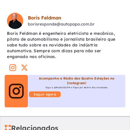
Boris Feldman
borisresponde@autopapo.com.br
Boris Feldman é engenheiro eletricista e mecânico,
piloto de automobilismo e jornalista brasileiro que
sabe tudo sobre as novidades da indústria
automotiva. Sempre com dicas para não ser
enganado nas oficinas.
Acompanhe a Rádio das Quatro Estações no
Instagram!
Siga a @RadioCDLFM e fique por dentro das novidades
Seguir agora
Relacionados