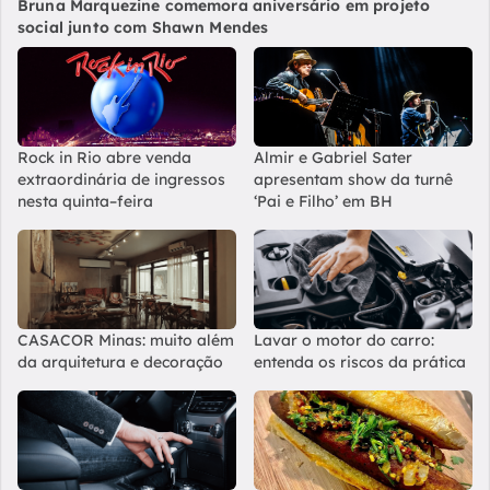
Bruna Marquezine comemora aniversário em projeto
social junto com Shawn Mendes
Rock in Rio abre venda
Almir e Gabriel Sater
extraordinária de ingressos
apresentam show da turnê
nesta quinta–feira
‘Pai e Filho’ em BH
CASACOR Minas: muito além
Lavar o motor do carro:
da arquitetura e decoração
entenda os riscos da prática