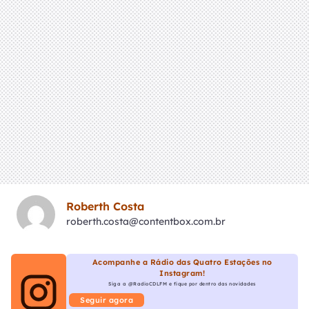
Roberth Costa
roberth.costa@contentbox.com.br
Acompanhe a Rádio das Quatro Estações no
Instagram!
Siga a @RadioCDLFM e fique por dentro das novidades
Seguir agora