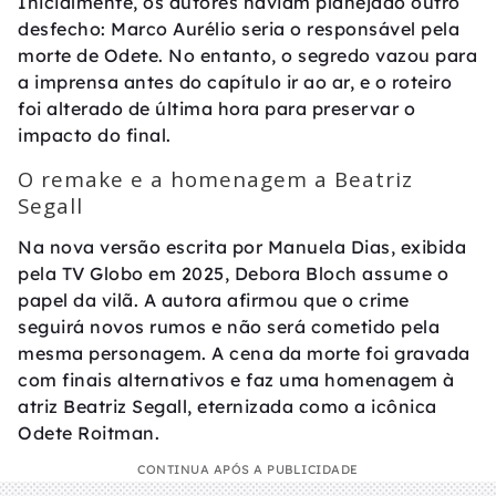
Inicialmente, os autores haviam planejado outro
desfecho: Marco Aurélio seria o responsável pela
morte de Odete. No entanto, o segredo vazou para
a imprensa antes do capítulo ir ao ar, e o roteiro
foi alterado de última hora para preservar o
impacto do final.
O remake e a homenagem a Beatriz
Segall
Na nova versão escrita por Manuela Dias, exibida
pela TV Globo em 2025, Debora Bloch assume o
papel da vilã. A autora afirmou que o crime
seguirá novos rumos e não será cometido pela
mesma personagem. A cena da morte foi gravada
com finais alternativos e faz uma homenagem à
atriz Beatriz Segall, eternizada como a icônica
Odete Roitman.
CONTINUA APÓS A PUBLICIDADE