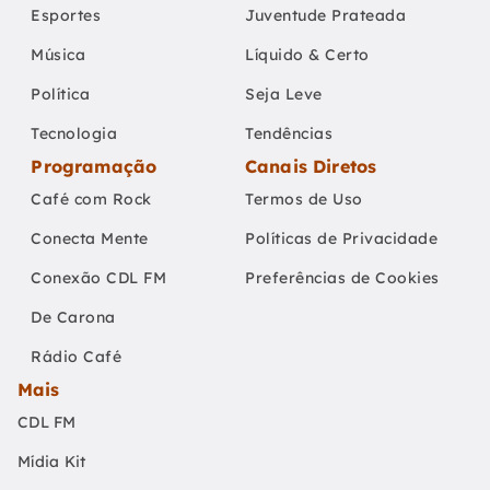
Esportes
Juventude Prateada
Música
Líquido & Certo
Política
Seja Leve
Tecnologia
Tendências
Programação
Canais Diretos
Café com Rock
Termos de Uso
Conecta Mente
Políticas de Privacidade
Conexão CDL FM
Preferências de Cookies
De Carona
Rádio Café
Mais
CDL FM
Mídia Kit