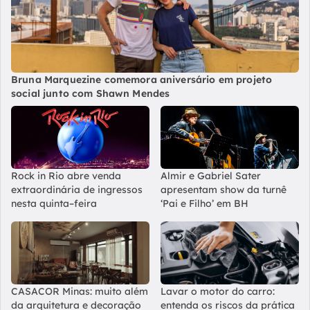
Bruna Marquezine comemora aniversário em projeto
social junto com Shawn Mendes
Rock in Rio abre venda
Almir e Gabriel Sater
extraordinária de ingressos
apresentam show da turnê
nesta quinta–feira
‘Pai e Filho’ em BH
CASACOR Minas: muito além
Lavar o motor do carro:
da arquitetura e decoração
entenda os riscos da prática