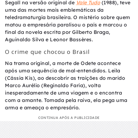
Segall na versão original de
Vale Tudo
(1988), teve
uma das mortes mais emblemáticas da
teledramaturgia brasileira. O mistério sobre quem
matou a empresária paralisou o país e marcou o
final da novela escrita por Gilberto Braga,
Aguinaldo Silva e Leonor Bassères.
O crime que chocou o Brasil
Na trama original, a morte de Odete acontece
após uma sequência de mal-entendidos. Leila
(Cássia Kis), ao descobrir as traições do marido
Marco Aurélio (Reginaldo Faria), volta
inesperadamente de uma viagem e o encontra
com a amante. Tomada pela raiva, ela pega uma
arma e ameaça o empresário.
CONTINUA APÓS A PUBLICIDADE