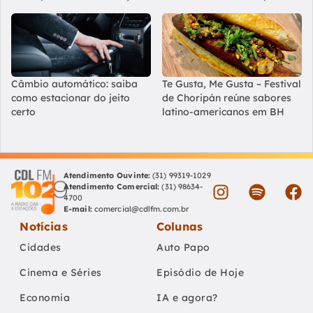
Câmbio automático: saiba
Te Gusta, Me Gusta – Festival
como estacionar do jeito
de Choripán reúne sabores
certo
latino-americanos em BH
Atendimento Ouvinte:
(31) 99319-1029
Atendimento Comercial:
(31) 98634-
4700
E-mail:
comercial@cdlfm.com.br
Notícias
Colunas
Cidades
Auto Papo
Cinema e Séries
Episódio de Hoje
Economia
IA e agora?