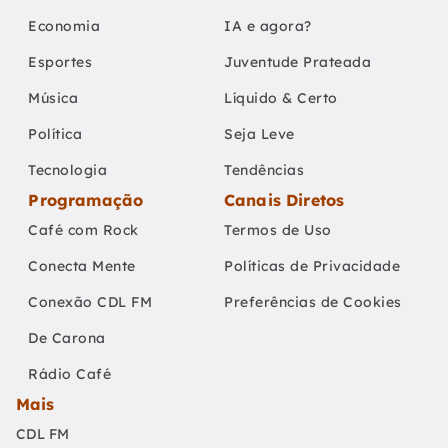
Economia
IA e agora?
Esportes
Juventude Prateada
Música
Líquido & Certo
Política
Seja Leve
Tecnologia
Tendências
Programação
Canais Diretos
Café com Rock
Termos de Uso
Conecta Mente
Políticas de Privacidade
Conexão CDL FM
Preferências de Cookies
De Carona
Rádio Café
Mais
CDL FM