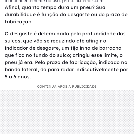
independentemente do uso. | Foto: br.freepik.com
Afinal, quanto tempo dura um pneu? Sua
durabilidade é função do desgaste ou do prazo de
fabricação.
O desgaste é determinado pela profundidade dos
sulcos, que vão se reduzindo até atingir o
indicador de desgaste, um tijolinho de borracha
que fica no fundo do sulco; atingiu esse limite, o
pneu já era. Pelo prazo de fabricação, indicado na
banda lateral, dá para rodar indiscutivelmente por
5 a 6 anos.
CONTINUA APÓS A PUBLICIDADE