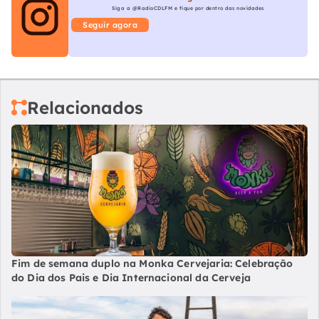
Siga a @RadioCDLFM e fique por dentro das novidades
Seguir agora
Relacionados
Fim de semana duplo na Monka Cervejaria: Celebração
do Dia dos Pais e Dia Internacional da Cerveja