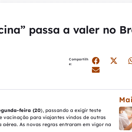
ina” passa a valer no Bra
Compartilh
e:
Mai
gunda-feira (20
), passando a exigir teste
 vacinação para viajantes vindos de outras
a aérea. As novas regras entraram em vigor na