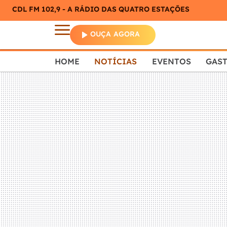
CDL FM 102,9 - A RÁDIO DAS QUATRO ESTAÇÕES
OUÇA AGORA
HOME
NOTÍCIAS
EVENTOS
GAS