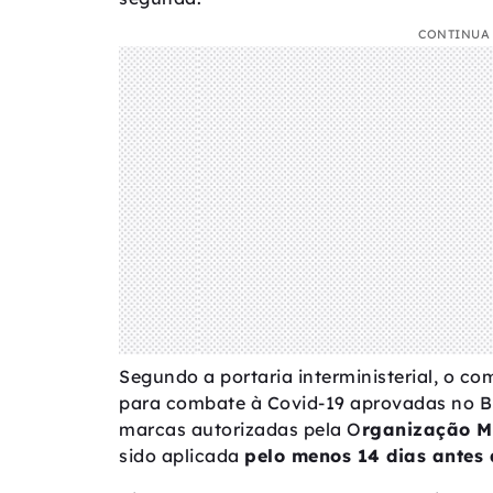
CONTINUA 
Segundo a portaria interministerial, o c
para combate à Covid-19 aprovadas no Br
marcas autorizadas pela O
rganização M
sido aplicada
pelo menos 14 dias antes