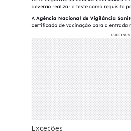
deverão realizar o teste como requisito p
A
Agência Nacional de Vigilância Sanit
certificado de vacinação para a entrada
CONTINUA 
Exceções