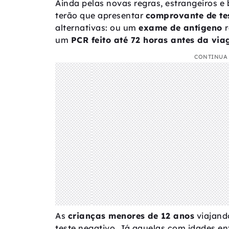
Ainda pelas novas regras, estrangeiros e b
terão que apresentar
comprovante de te
alternativas: ou um
exame de antígeno
um
PCR feito até 72 horas antes da vi
CONTINUA 
As
crianças menores de 12 anos
viajand
teste negativo. Já aquelas com idades en