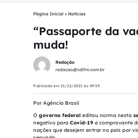
Página Inicial
>
Notícias
“Passaporte da vac
muda!
Redação
redacao@cdlfm.com.br
Publicado em
21/12/2021 às 09:59
Por
Agência Brasil
O
governo federal
editou norma nesta
se
negativo para
Covid-19
e comprovante de
nações que desejem entrar no país por vi
segunda.