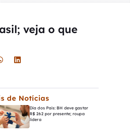
sil; veja o que
s de Notícias
Dia dos Pais: BH deve gastar
R$ 262 por presente; roupa
lidera