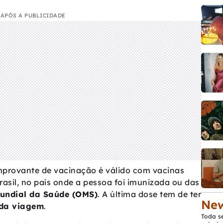
APÓS A PUBLICIDADE
omprovante de vacinação é válido com vacinas
asil, no país onde a pessoa foi imunizada ou das
undial da Saúde (OMS)
. A última dose tem de ter
New
 da viagem
.
Toda s