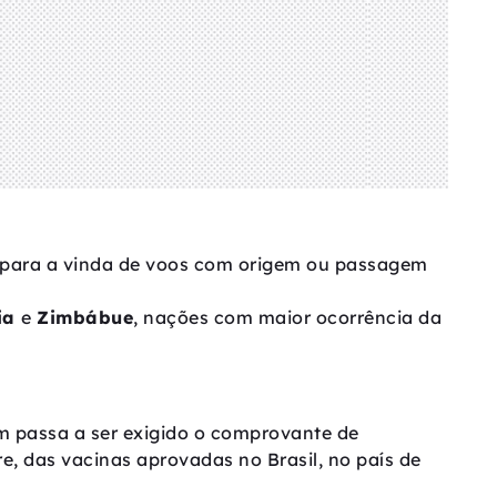
o para a vinda de voos com origem ou passagem
ia
e
Zimbábue
, nações com maior ocorrência da
m passa a ser exigido o comprovante de
e, das vacinas aprovadas no Brasil, no país de