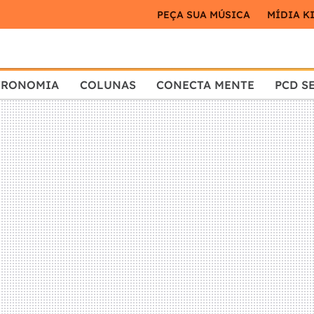
PEÇA SUA MÚSICA
MÍDIA K
TRONOMIA
COLUNAS
CONECTA MENTE
PCD S