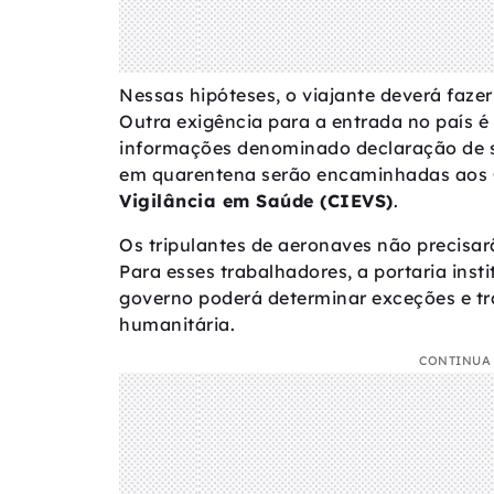
Nessas hipóteses, o viajante deverá fazer
Outra exigência para a entrada no país
informações denominado declaração de s
em quarentena serão encaminhadas aos
Vigilância em Saúde (CIEVS)
.
Os tripulantes de aeronaves não precisar
Para esses trabalhadores, a portaria inst
governo poderá determinar exceções e tr
humanitária.
CONTINUA 