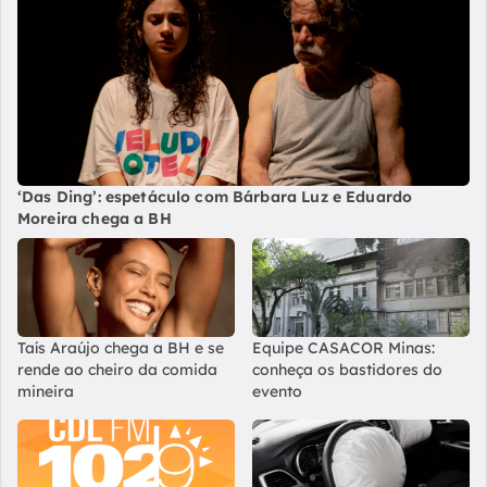
‘Das Ding’: espetáculo com Bárbara Luz e Eduardo
Moreira chega a BH
Taís Araújo chega a BH e se
Equipe CASACOR Minas:
rende ao cheiro da comida
conheça os bastidores do
mineira
evento