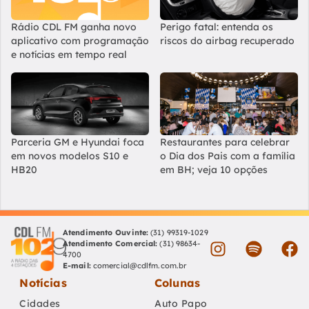
Rádio CDL FM ganha novo
Perigo fatal: entenda os
aplicativo com programação
riscos do airbag recuperado
e notícias em tempo real
Parceria GM e Hyundai foca
Restaurantes para celebrar
em novos modelos S10 e
o Dia dos Pais com a família
HB20
em BH; veja 10 opções
Atendimento Ouvinte:
(31) 99319-1029
Atendimento Comercial:
(31) 98634-
4700
E-mail:
comercial@cdlfm.com.br
Notícias
Colunas
Cidades
Auto Papo