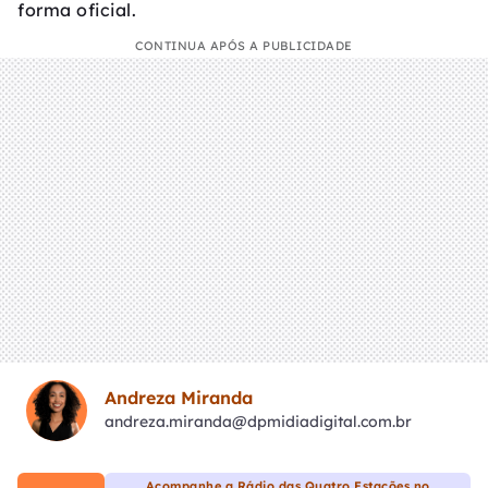
forma oficial.
CONTINUA APÓS A PUBLICIDADE
Andreza Miranda
andreza.miranda@dpmidiadigital.com.br
Acompanhe a Rádio das Quatro Estações no