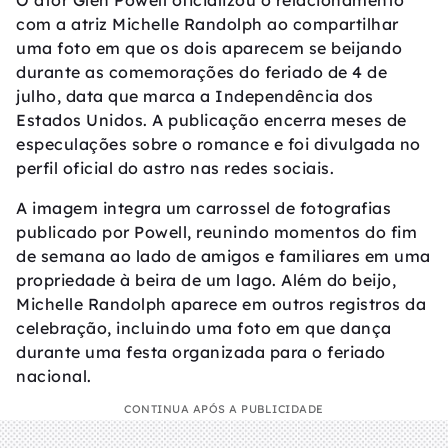
O ator Glen Powell oficializou o relacionamento
com a atriz Michelle Randolph ao compartilhar
uma foto em que os dois aparecem se beijando
durante as comemorações do feriado de 4 de
julho, data que marca a Independência dos
Estados Unidos. A publicação encerra meses de
especulações sobre o romance e foi divulgada no
perfil oficial do astro nas redes sociais.
A imagem integra um carrossel de fotografias
publicado por Powell, reunindo momentos do fim
de semana ao lado de amigos e familiares em uma
propriedade à beira de um lago. Além do beijo,
Michelle Randolph aparece em outros registros da
celebração, incluindo uma foto em que dança
durante uma festa organizada para o feriado
nacional.
CONTINUA APÓS A PUBLICIDADE