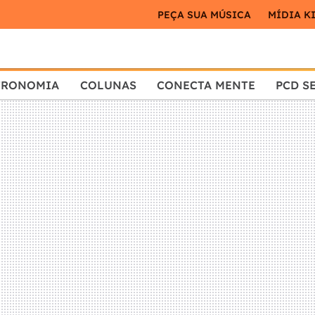
PEÇA SUA MÚSICA
MÍDIA K
TRONOMIA
COLUNAS
CONECTA MENTE
PCD S