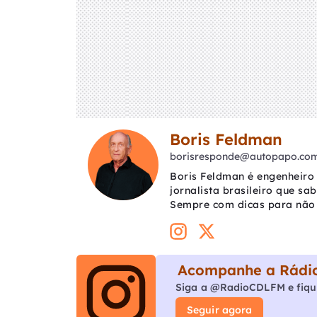
Boris Feldman
borisresponde@autopapo.com
Boris Feldman é engenheiro 
jornalista brasileiro que sa
Sempre com dicas para não 
Acompanhe a Rádio
Siga a @RadioCDLFM e fiqu
Seguir agora