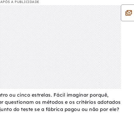
APÓS A PUBLICIDADE
ro ou cinco estrelas. Fácil imaginar porquê,
er questionam os métodos e os critérios adotados
junto do teste se a fábrica pagou ou não por ele?