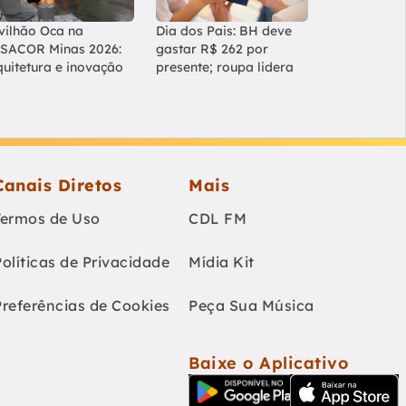
vilhão Oca na
Dia dos Pais: BH deve
SACOR Minas 2026:
gastar R$ 262 por
quitetura e inovação
presente; roupa lidera
Canais Diretos
Mais
Termos de Uso
CDL FM
Políticas de Privacidade
Mídia Kit
Preferências de Cookies
Peça Sua Música
Baixe o Aplicativo