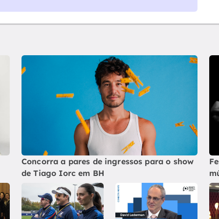
Concorra a pares de ingressos para o show
Fe
de Tiago Iorc em BH
mú