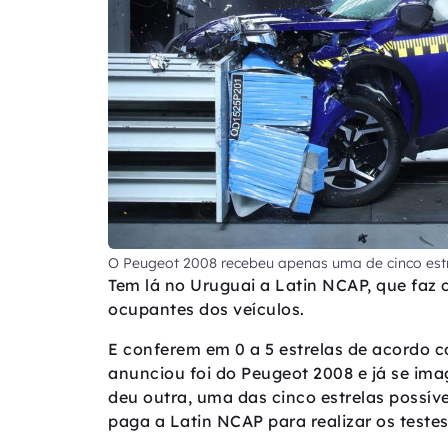
O Peugeot 2008 recebeu apenas uma de cinco estr
Tem lá no Uruguai a Latin NCAP, que faz c
ocupantes dos veículos.
E conferem em 0 a 5 estrelas de acordo c
anunciou foi do Peugeot 2008 e já se imag
deu outra, uma das cinco estrelas possíveis
paga a Latin NCAP para realizar os teste