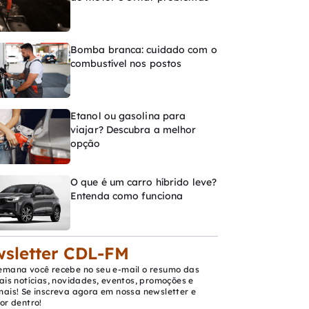
Bomba branca: cuidado com o
combustível nos postos
Etanol ou gasolina para
viajar? Descubra a melhor
opção
O que é um carro híbrido leve?
Entenda como funciona
sletter CDL-FM
emana você recebe no seu e-mail o resumo das
ais notícias, novidades, eventos, promoções e
mais! Se inscreva agora em nossa newsletter e
or dentro!