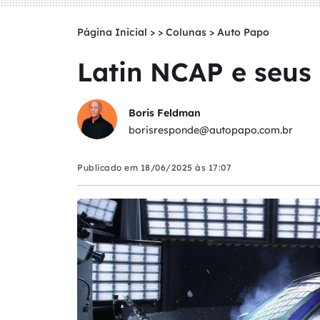
Página Inicial
>
Colunas
>
Auto Papo
Latin NCAP e seus 
Boris Feldman
borisresponde@autopapo.com.br
Publicado em
18/06/2025 às 17:07