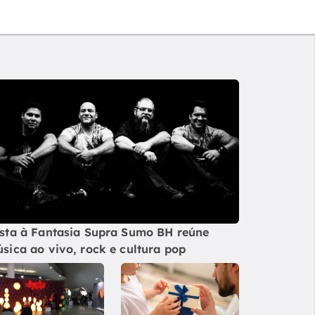
sta à Fantasia Supra Sumo BH reúne
sica ao vivo, rock e cultura pop