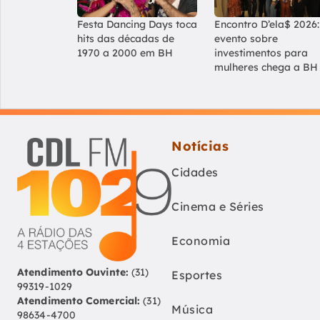
Festa Dancing Days toca
Encontro D’ela$ 2026:
hits das décadas de
evento sobre
1970 a 2000 em BH
investimentos para
mulheres chega a BH
Notícias
Cidades
Cinema e Séries
Economia
Atendimento Ouvinte:
(31)
Esportes
99319-1029
Atendimento Comercial:
(31)
Música
98634-4700