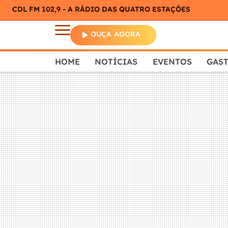
CDL FM 102,9 - A RÁDIO DAS QUATRO ESTAÇÕES
OUÇA AGORA
HOME
NOTÍCIAS
EVENTOS
GAS