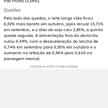
nas frutas (3,56%).
Quedas
Pelo lado das quedas, o leite longa vida ficou
6,32% mais barato em outubro, após recuar 13,71%
em setembro, e o óleo de soja caiu 2,85%, a quinta
queda seguida. A alimentação fora do domicílio
subiu 0,49%, com a desaceleração do lanche de
0,74% em setembro para 0,30% em outubro e o
aumento na refeição de 0,34% para 0,61% na
passagem mensal.
CONTINUA APÓS A PUBLICIDADE