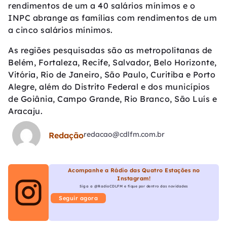
rendimentos de um a 40 salários mínimos e o
INPC abrange as famílias com rendimentos de um
a cinco salários mínimos.
As regiões pesquisadas são as metropolitanas de
Belém, Fortaleza, Recife, Salvador, Belo Horizonte,
Vitória, Rio de Janeiro, São Paulo, Curitiba e Porto
Alegre, além do Distrito Federal e dos municípios
de Goiânia, Campo Grande, Rio Branco, São Luís e
Aracaju.
redacao@cdlfm.com.br
Redação
Acompanhe a Rádio das Quatro Estações no
Instagram!
Siga a @RadioCDLFM e fique por dentro das novidades
Seguir agora