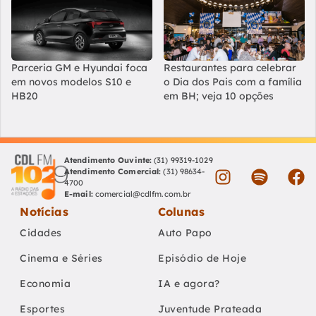
Parceria GM e Hyundai foca
Restaurantes para celebrar
em novos modelos S10 e
o Dia dos Pais com a família
HB20
em BH; veja 10 opções
Atendimento Ouvinte:
(31) 99319-1029
Atendimento Comercial:
(31) 98634-
4700
E-mail:
comercial@cdlfm.com.br
Notícias
Colunas
Cidades
Auto Papo
Cinema e Séries
Episódio de Hoje
Economia
IA e agora?
Esportes
Juventude Prateada