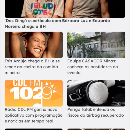
‘Das Ding’: espetáculo com Bárbara Luz e Eduardo
Moreira chega a BH
Taís Araújo chega a BH e se
Equipe CASACOR Minas:
rende ao cheiro da comida
conheça os bastidores do
mineira
evento
Rádio CDL FM ganha novo
Perigo fatal: entenda os
aplicativo com programação
riscos do airbag recuperado
e notícias em tempo real