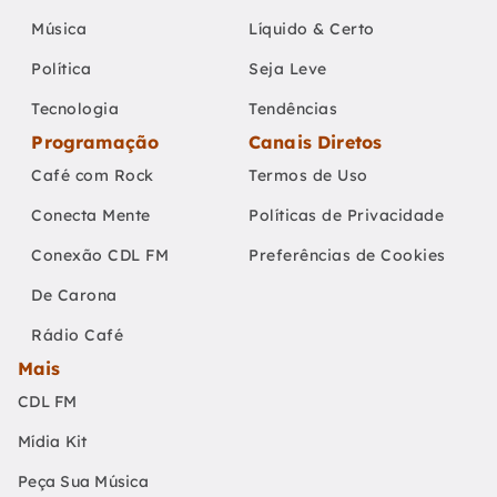
Música
Líquido & Certo
Política
Seja Leve
Tecnologia
Tendências
Programação
Canais Diretos
Café com Rock
Termos de Uso
Conecta Mente
Políticas de Privacidade
Conexão CDL FM
Preferências de Cookies
De Carona
Rádio Café
Mais
CDL FM
Mídia Kit
Peça Sua Música