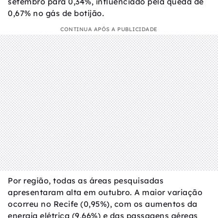
setembro para 0,34%, influenciado pela queda de
0,67% no gás de botijão.
CONTINUA APÓS A PUBLICIDADE
Por região, todas as áreas pesquisadas
apresentaram alta em outubro. A maior variação
ocorreu no Recife (0,95%), com os aumentos da
energia elétrica (9,66%) e das passagens aéreas