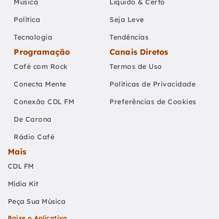
Música
Líquido & Certo
Política
Seja Leve
Tecnologia
Tendências
Programação
Canais Diretos
Café com Rock
Termos de Uso
Conecta Mente
Políticas de Privacidade
Conexão CDL FM
Preferências de Cookies
De Carona
Rádio Café
Mais
CDL FM
Mídia Kit
Peça Sua Música
Baixe o Aplicativo