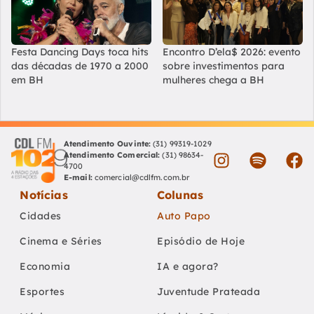
Festa Dancing Days toca hits
Encontro D’ela$ 2026: evento
das décadas de 1970 a 2000
sobre investimentos para
em BH
mulheres chega a BH
Atendimento Ouvinte:
(31) 99319-1029
Atendimento Comercial:
(31) 98634-
4700
E-mail:
comercial@cdlfm.com.br
Notícias
Colunas
Cidades
Auto Papo
Cinema e Séries
Episódio de Hoje
Economia
IA e agora?
Esportes
Juventude Prateada