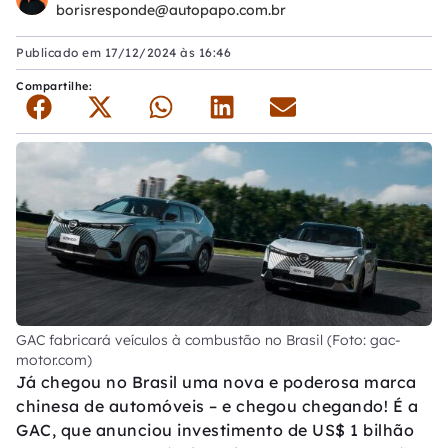
borisresponde@autopapo.com.br
Publicado em
17/12/2024 às 16:46
Compartilhe:
GAC fabricará veículos à combustão no Brasil (Foto: gac-
motor.com)
Já chegou no Brasil uma nova e poderosa marca
chinesa de automóveis – e chegou chegando! É a
GAC, que anunciou investimento de US$ 1 bilhão