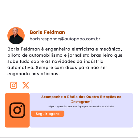
Boris Feldman
borisresponde@autopapo.com.br
Boris Feldman é engenheiro eletricista e mecânico,
piloto de automobilismo e jornalista brasileiro que
sabe tudo sobre as novidades da indústria
automotiva. Sempre com dicas para não ser
enganado nas oficinas.
Acompanhe a Rádio das Quatro Estações no
Instagram!
Siga a @RadioCDLFM e fique por dentro das novidades
Seguir agora