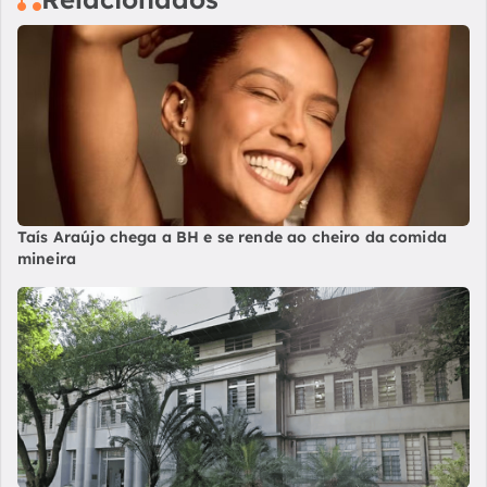
Taís Araújo chega a BH e se rende ao cheiro da comida
mineira