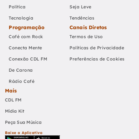
Política
Seja Leve
Tecnologia
Tendências
Programação
Canais Diretos
Café com Rock
Termos de Uso
Conecta Mente
Políticas de Privacidade
Conexão CDL FM
Preferências de Cookies
De Carona
Rádio Café
Mais
CDL FM
Mídia Kit
Peça Sua Música
Baixe o Aplicativo