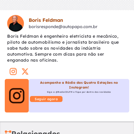
Boris Feldman
borisresponde@autopapo.com.br
Boris Feldman é engenheiro eletricista e mecânico,
piloto de automobilismo e jornalista brasileiro que
sabe tudo sobre as novidades da indústria
automotiva. Sempre com dicas para não ser
enganado nas oficinas.
Acompanhe a Rádio das Quatro Estações no
Instagram!
Siga a @RadioCDLFM e fique por dentro das novidades
Seguir agora
Relacionados