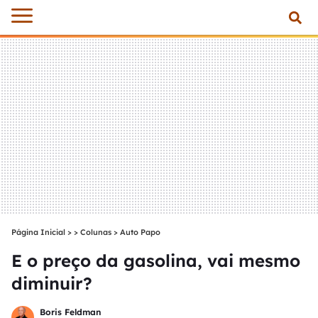
Página Inicial
>
Colunas
>
Auto Papo
E o preço da gasolina, vai mesmo
diminuir?
Boris Feldman