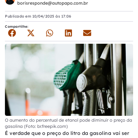
borisresponde@autopapo.com.br
Publicado em
10/04/2025 às 17:06
Compartilhe:
O aumento do percentual de etanol pode diminuir o preço da
gasolina (Foto: br.freepik.com)
É verdade que o preço do litro da gasolina vai ser