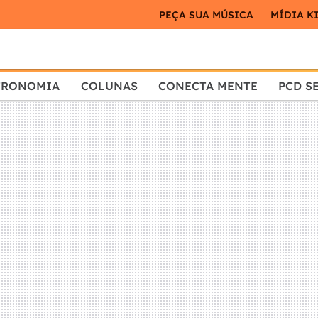
PEÇA SUA MÚSICA
MÍDIA K
TRONOMIA
COLUNAS
CONECTA MENTE
PCD S