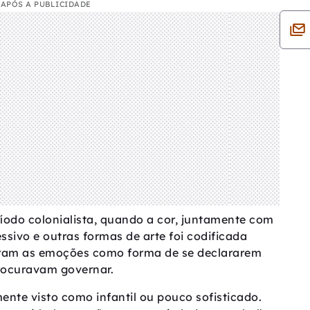
APÓS A PUBLICIDADE
íodo colonialista, quando a cor, juntamente com
ssivo e outras formas de arte foi codificada
miram as emoções como forma de se declararem
rocuravam governar.
mente visto como infantil ou pouco sofisticado.