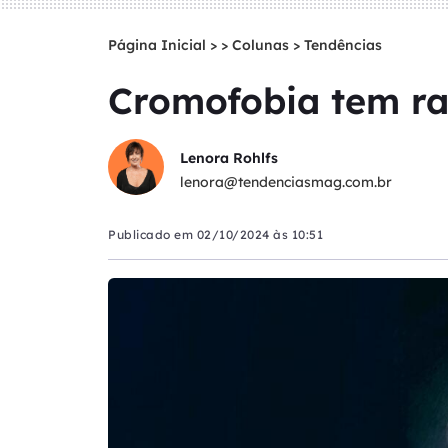
Página Inicial
>
Colunas
>
Tendências
Cromofobia tem raí
Lenora Rohlfs
lenora@tendenciasmag.com.br
Publicado em
02/10/2024 às 10:51