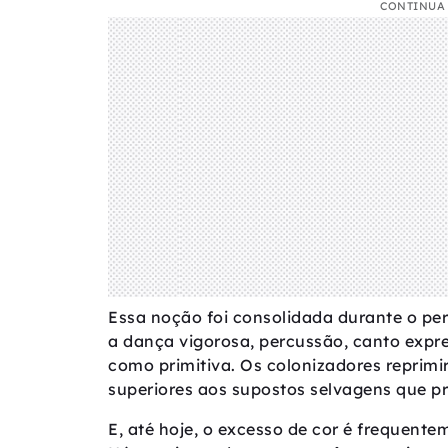
CONTINUA 
Essa noção foi consolidada durante o per
a dança vigorosa, percussão, canto expre
como primitiva. Os colonizadores repri
superiores aos supostos selvagens que p
E, até hoje, o excesso de cor é frequente