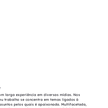
r
com larga experiência em diversas mídias. Nos
seu trabalho se concentra em temas ligados à
assuntos pelos quais é apaixonada. Multifacetada,