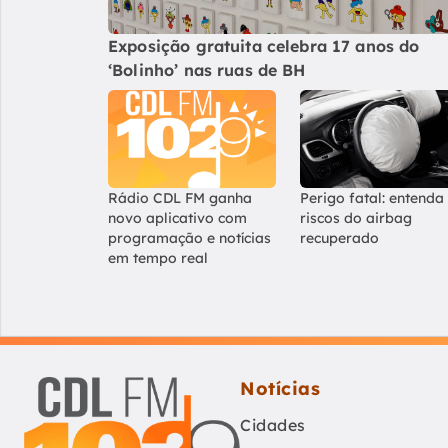
Exposição gratuita celebra 17 anos do
‘Bolinho’ nas ruas de BH
Rádio CDL FM ganha
Perigo fatal: entenda
novo aplicativo com
riscos do airbag
programação e notícias
recuperado
em tempo real
Notícias
Cidades