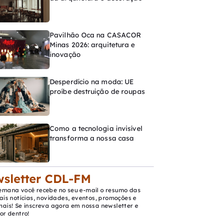
Pavilhão Oca na CASACOR
Minas 2026: arquitetura e
inovação
Desperdício na moda: UE
proíbe destruição de roupas
Como a tecnologia invisível
transforma a nossa casa
sletter CDL-FM
emana você recebe no seu e-mail o resumo das
ais notícias, novidades, eventos, promoções e
mais! Se inscreva agora em nossa newsletter e
or dentro!