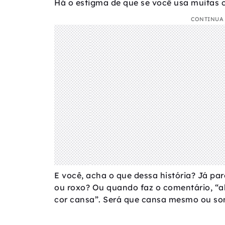
Há o estigma de que se você usa muitas 
CONTINUA 
E você, acha o que dessa história? Já pa
ou roxo? Ou quando faz o comentário, “a
cor cansa”. Será que cansa mesmo ou so