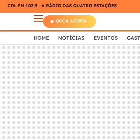
CDL FM 102,9 - A RÁDIO DAS QUATRO ESTAÇÕES
OUÇA AGORA
HOME
NOTÍCIAS
EVENTOS
GAS