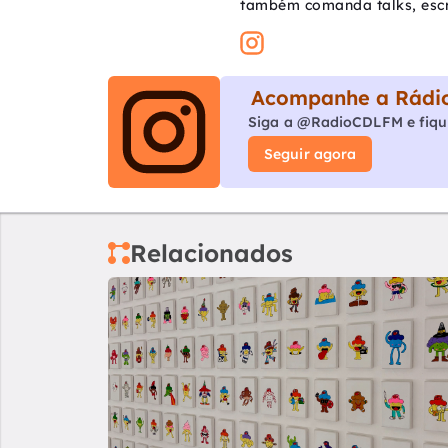
também comanda talks, escrev
Acompanhe a Rádio
Siga a @RadioCDLFM e fiqu
Seguir agora
Relacionados