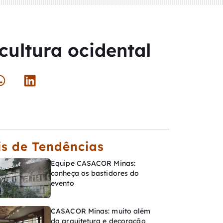
cultura ocidental
s de Tendências
Equipe CASACOR Minas:
conheça os bastidores do
evento
CASACOR Minas: muito além
da arquitetura e decoração