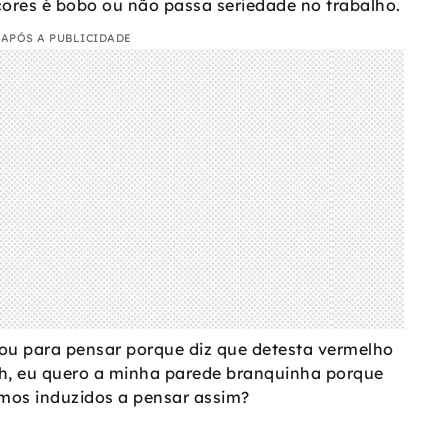
cores é bobo ou não passa seriedade no trabalho.
APÓS A PUBLICIDADE
rou para pensar porque diz que detesta vermelho
h, eu quero a minha parede branquinha porque
mos induzidos a pensar assim?