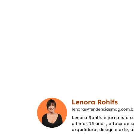
Lenora Rohlfs
lenora@tendenciasmag.com.b
Lenora Rohlfs é jornalista 
últimos 15 anos, o foco de 
arquitetura, design e arte, 