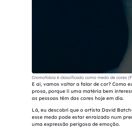
Cromofobia é classificado como medo de cores (F
E aí, vamos voltar a falar de cor? Como e
prosa, porque li uma matéria bem intere
as pessoas têm das cores hoje em dia.
Lá, eu descobri que o artista David Batc
esse medo pode estar enraizado num prec
uma expressão perigosa de emoção.