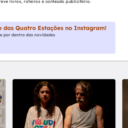
e livros, roteiros e conteúdo publicitário.
 das Quatro Estações no Instagram!
e por dentro das novidades