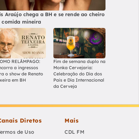
ís Araújo chega a BH e se rende ao cheiro
 comida mineira
OMO RELÂMPAGO:
Fim de semana duplo na
ncorra a ingressos
Monka Cervejaria:
ra o show de Renato
Celebração do Dia dos
ixeira em BH
Pais e Dia Internacional
da Cerveja
Canais Diretos
Mais
Termos de Uso
CDL FM