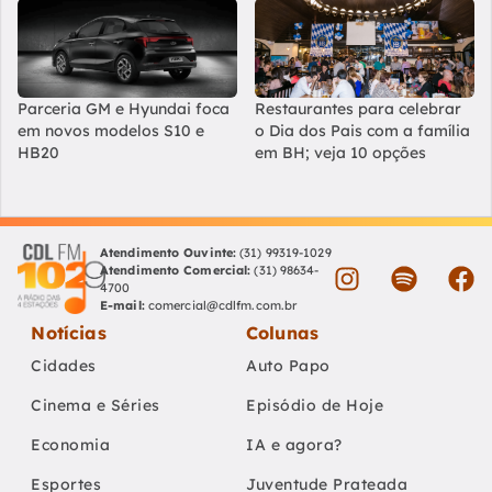
Parceria GM e Hyundai foca
Restaurantes para celebrar
em novos modelos S10 e
o Dia dos Pais com a família
HB20
em BH; veja 10 opções
Atendimento Ouvinte:
(31) 99319-1029
Atendimento Comercial:
(31) 98634-
4700
E-mail:
comercial@cdlfm.com.br
Notícias
Colunas
Cidades
Auto Papo
Cinema e Séries
Episódio de Hoje
Economia
IA e agora?
Esportes
Juventude Prateada