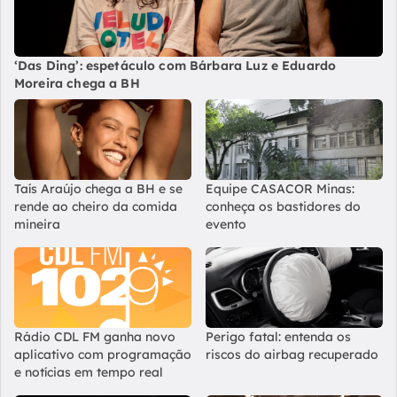
‘Das Ding’: espetáculo com Bárbara Luz e Eduardo
Moreira chega a BH
Taís Araújo chega a BH e se
Equipe CASACOR Minas:
rende ao cheiro da comida
conheça os bastidores do
mineira
evento
Rádio CDL FM ganha novo
Perigo fatal: entenda os
aplicativo com programação
riscos do airbag recuperado
e notícias em tempo real