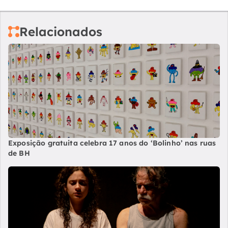
Relacionados
Exposição gratuita celebra 17 anos do ‘Bolinho’ nas ruas
de BH