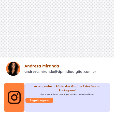
Andreza Miranda
andreza.miranda@dpmidiadigital.com.br
Acompanhe a Rádio das Quatro Estações no
Instagram!
Siga a @RadioCDLFM e fique por dentro das novidades
Seguir agora