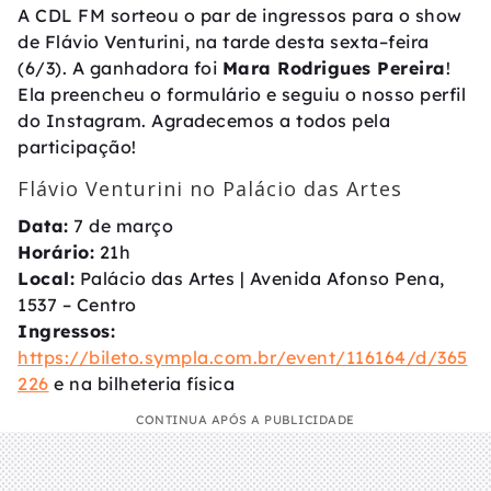
A CDL FM sorteou o par de ingressos para o show
de Flávio Venturini, na tarde desta sexta–feira
(6/3). A ganhadora foi
Mara Rodrigues Pereira
!
Ela preencheu o formulário e seguiu o nosso perfil
do Instagram. Agradecemos a todos pela
participação!
Flávio Venturini no Palácio das Artes
Data:
7 de março
Horário:
21h
Local:
Palácio das Artes | Avenida Afonso Pena,
1537 – Centro
Ingressos:
https://bileto.sympla.com.br/event/116164/d/365
226
e na bilheteria física
CONTINUA APÓS A PUBLICIDADE