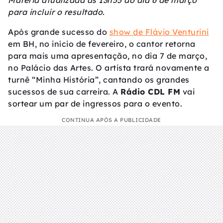
Matéria atualizada às 13h55 do dia 6 de março
para incluir o resultado.
Após grande sucesso do
show de Flávio Venturini
em BH, no início de fevereiro, o cantor retorna
para mais uma apresentação, no dia 7 de março,
no Palácio das Artes. O artista trará novamente a
turnê “Minha História”, cantando os grandes
sucessos de sua carreira. A
Rádio CDL FM
vai
sortear um par de ingressos para o evento.
CONTINUA APÓS A PUBLICIDADE