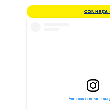
CONHEÇA 
Ver essa foto no Insta