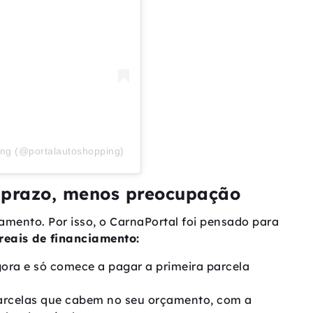
ing (@portalautoshopping)
s prazo, menos preocupação
amento. Por isso, o CarnaPortal foi pensado para
reais de financiamento:
ra e só comece a pagar a primeira parcela
rcelas que cabem no seu orçamento, com a