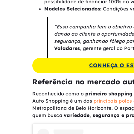
possibilidade de financiar 100% do v
Modelos Selecionados:
Condições vál
“Essa campanha tem o objetivo de
dando ao cliente a oportunidade
segurança, ganhando fôlego par
Valadares
, gerente geral do Por
CONHEÇA O ES
Referência no mercado au
Reconhecido como o
primeiro shopping
Auto Shopping é um dos
principais polos
Metropolitana de Belo Horizonte. O espa
quem busca
variedade, segurança e pr