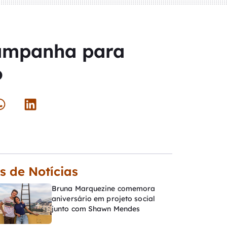
campanha para
o
s de Notícias
Bruna Marquezine comemora
aniversário em projeto social
junto com Shawn Mendes