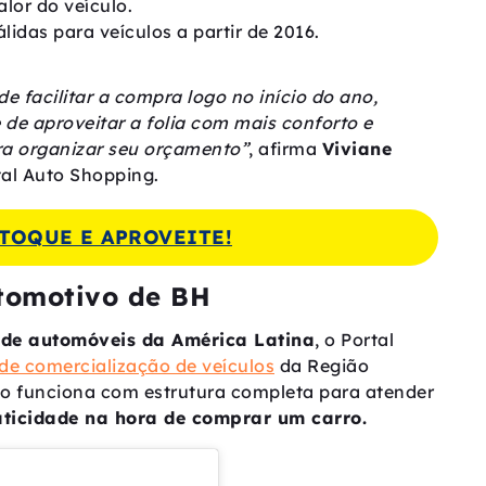
alor do veículo.
idas para veículos a partir de 2016.
 facilitar a compra logo no início do ano,
 de aproveitar a folia com mais conforto e
a organizar seu orçamento”
, afirma
Viviane
tal Auto Shopping.
TOQUE E APROVEITE!
tomotivo de BH
 de automóveis da América Latina
, o Portal
 de comercialização de veículos
da Região
ço funciona com estrutura completa para atender
aticidade na hora de comprar um carro.