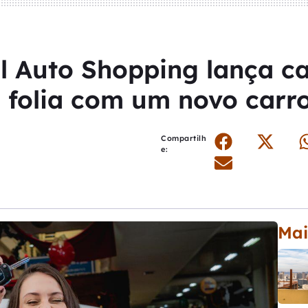
al Auto Shopping lança 
a folia com um novo carr
Compartilh
e:
Mai