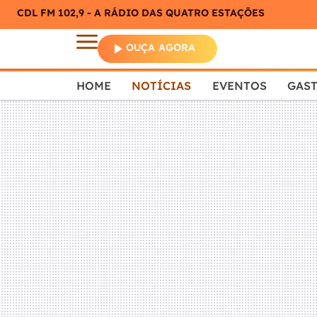
CDL FM 102,9 - A RÁDIO DAS QUATRO ESTAÇÕES
OUÇA AGORA
HOME
NOTÍCIAS
EVENTOS
GAS