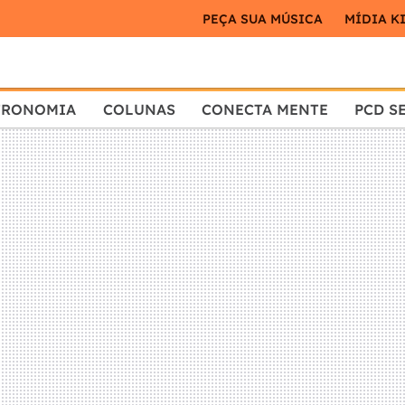
PEÇA SUA MÚSICA
MÍDIA K
TRONOMIA
COLUNAS
CONECTA MENTE
PCD S