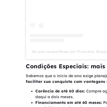
Um post compartilhado por Portal Auto Shopp
Condições Especiais: mai
Sabemos que o início de ano exige planej
facilitar sua conquista com vantagens 
Carência de até 60 dias:
Compre ago
daqui a dois meses.
Financiamento em até 60 meses:
Pa