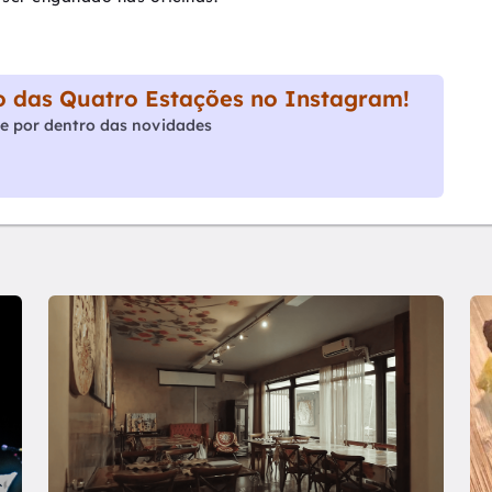
 das Quatro Estações no Instagram!
e por dentro das novidades