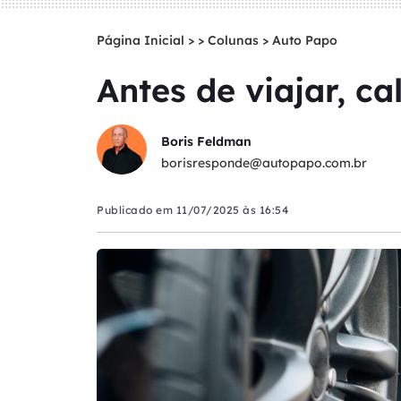
Página Inicial
>
Colunas
>
Auto Papo
Antes de viajar, ca
Boris Feldman
borisresponde@autopapo.com.br
Publicado em
11/07/2025 às 16:54