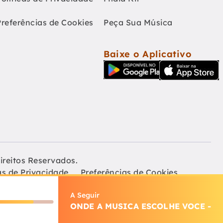
Preferências de Cookies
Peça Sua Música
Baixe o Aplicativo
ireitos Reservados.
as de Privacidade
Preferências de Cookies
A Seguir
ONDE A MUSICA ESCOLHE VOCE
-