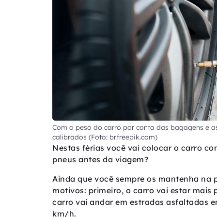
Com o peso do carro por conta das bagagens e as
calibrados (Foto: br.freepik.com)
Nestas férias você vai colocar o carro co
pneus antes da viagem?
Ainda que você sempre os mantenha na pre
motivos: primeiro, o carro vai estar mai
carro vai andar em estradas asfaltadas 
km/h.