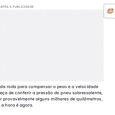
APÓS A PUBLICIDADE
cada roda para compensar o peso e a velocidade
ueça de conferir a pressão do pneu sobressalente,
ar provavelmente alguns milhares de quilômetros,
, a hora é agora.