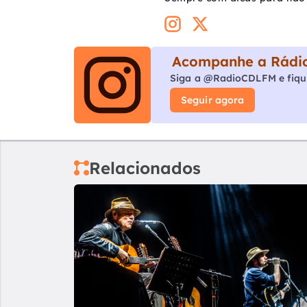
Acompanhe a Rádio
Siga a @RadioCDLFM e fiqu
Seguir agora
Relacionados