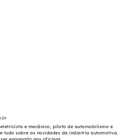
.br
eletricista e mecânico, piloto de automobilismo e
be tudo sobre as novidades da indústria automotiva.
ser enganado nas oficinas.