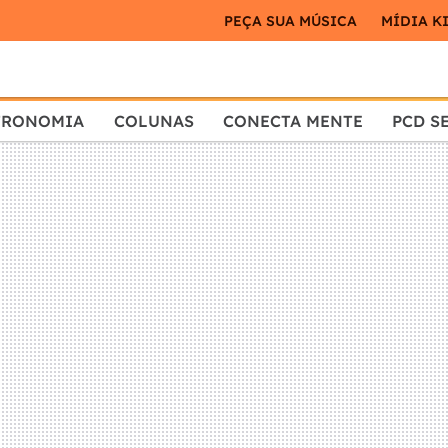
PEÇA SUA MÚSICA
MÍDIA K
TRONOMIA
COLUNAS
CONECTA MENTE
PCD S