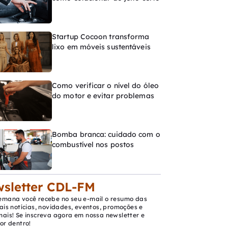
Startup Cocoon transforma
lixo em móveis sustentáveis
Como verificar o nível do óleo
do motor e evitar problemas
Bomba branca: cuidado com o
combustível nos postos
sletter CDL-FM
emana você recebe no seu e-mail o resumo das
ais notícias, novidades, eventos, promoções e
mais! Se inscreva agora em nossa newsletter e
or dentro!