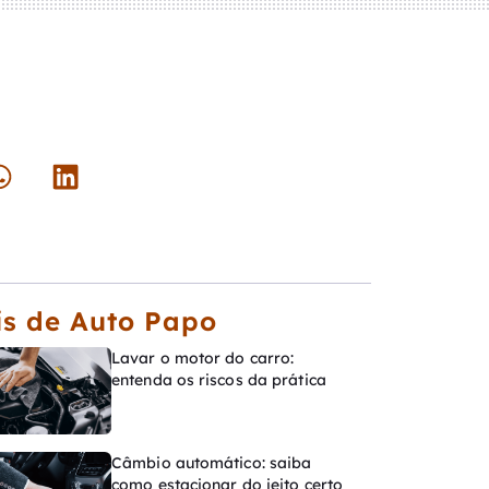
s de Auto Papo
Lavar o motor do carro:
entenda os riscos da prática
Câmbio automático: saiba
como estacionar do jeito certo