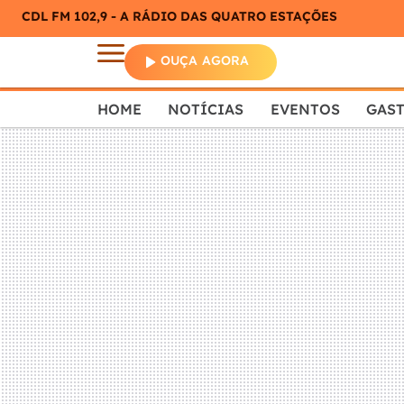
CDL FM 102,9 - A RÁDIO DAS QUATRO ESTAÇÕES
OUÇA AGORA
HOME
NOTÍCIAS
EVENTOS
GAS