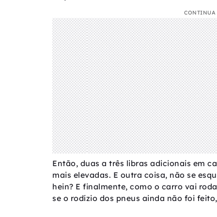
CONTINUA 
Então, duas a três libras adicionais em 
mais elevadas. E outra coisa, não se esq
hein? E finalmente, como o carro vai rod
se o rodízio dos pneus ainda não foi feito