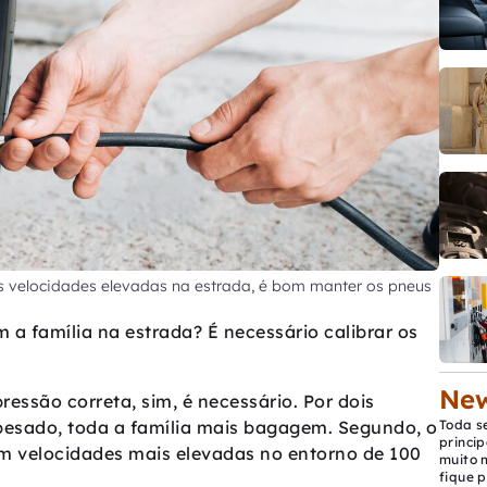
 velocidades elevadas na estrada, é bom manter os pneus
m a família na estrada? É necessário calibrar os
New
ssão correta, sim, é necessário. Por dois
s pesado, toda a família mais bagagem. Segundo, o
Toda s
princip
em velocidades mais elevadas no entorno de 100
muito 
fique p