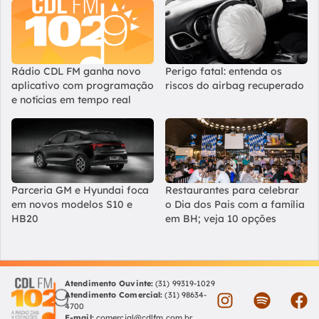
Rádio CDL FM ganha novo
Perigo fatal: entenda os
aplicativo com programação
riscos do airbag recuperado
e notícias em tempo real
Parceria GM e Hyundai foca
Restaurantes para celebrar
em novos modelos S10 e
o Dia dos Pais com a família
HB20
em BH; veja 10 opções
Atendimento Ouvinte:
(31) 99319-1029
Atendimento Comercial:
(31) 98634-
4700
E-mail:
comercial@cdlfm.com.br