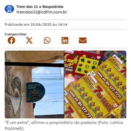
Trem das 11 e Raspadinha
tremdas11@cdlfm.com.br
Publicado em
13/06/2025 às 14:14
Compartilhe:
“É um extra”, afirma o proprietário da padaria (Foto: Letícia
Paolinelli)