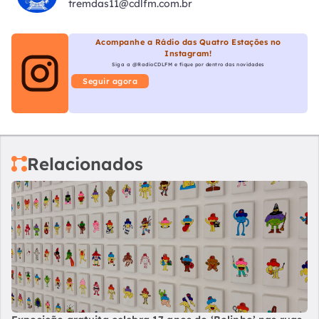
tremdas11@cdlfm.com.br
Acompanhe a Rádio das Quatro Estações no
Instagram!
Siga a @RadioCDLFM e fique por dentro das novidades
Seguir agora
Relacionados