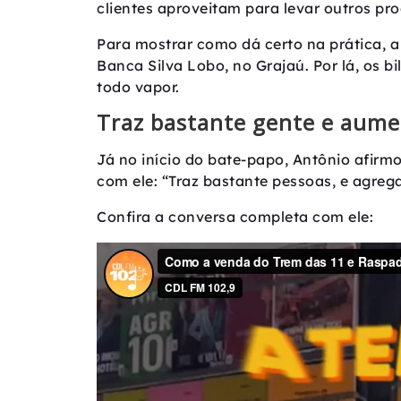
clientes aproveitam para levar outros pr
Para mostrar como dá certo na prática, a
Banca Silva Lobo, no Grajaú. Por lá, os b
todo vapor.
Traz bastante gente e aume
Já no início do bate-papo, Antônio afirm
com ele: “Traz bastante pessoas, e agreg
Confira a conversa completa com ele: