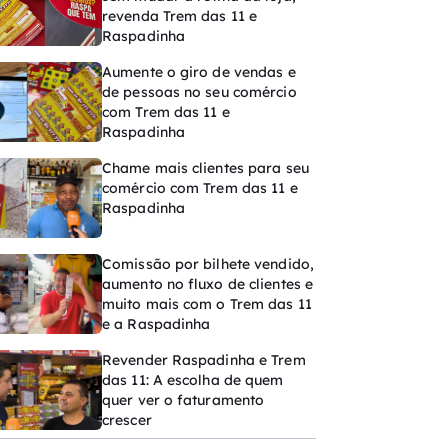
revenda Trem das 11 e
Raspadinha
Aumente o giro de vendas e
de pessoas no seu comércio
com Trem das 11 e
Raspadinha
Chame mais clientes para seu
comércio com Trem das 11 e
Raspadinha
Comissão por bilhete vendido,
aumento no fluxo de clientes e
muito mais com o Trem das 11
e a Raspadinha
Revender Raspadinha e Trem
das 11: A escolha de quem
quer ver o faturamento
crescer