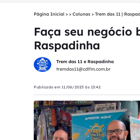
Página Inicial
>
Colunas
>
Trem das 11 | Raspa
Faça seu negócio 
Raspadinha
Trem das 11 e Raspadinha
tremdas11@cdlfm.com.br
Publicado em
11/06/2025 às 13:42