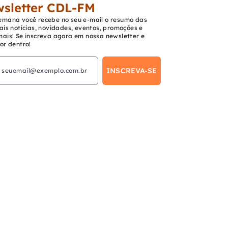
sletter CDL-FM
emana você recebe no seu e-mail o resumo das
ais notícias, novidades, eventos, promoções e
mais! Se inscreva agora em nossa newsletter e
or dentro!