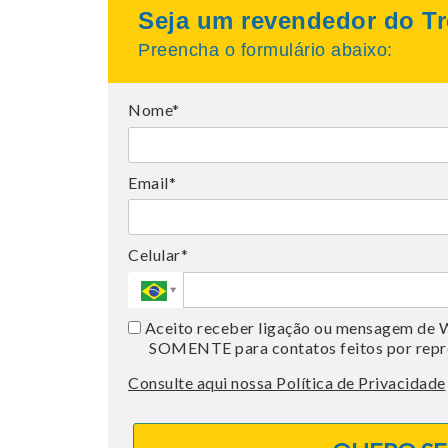
Seja um revendedor do Tr
Preencha o formulário abaixo:
Nome*
Email*
Celular*
Aceito receber ligação ou mensagem de 
SOMENTE para contatos feitos por repr
Consulte aqui nossa Política de Privacidade