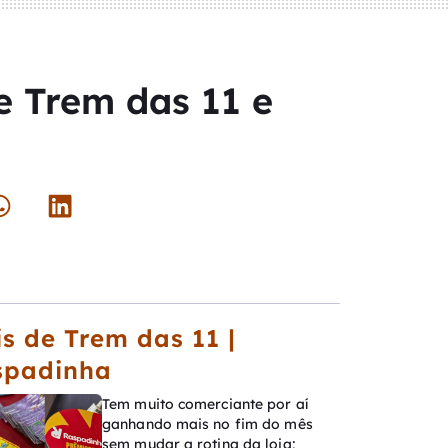
 Trem das 11 e
s de Trem das 11 |
spadinha
Tem muito comerciante por aí
ganhando mais no fim do mês
sem mudar a rotina da loja;