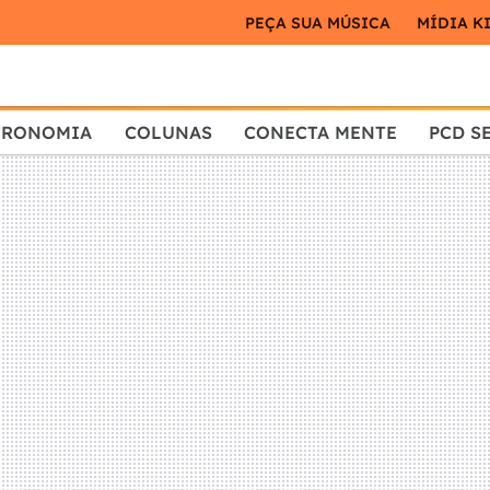
PEÇA SUA MÚSICA
MÍDIA K
TRONOMIA
COLUNAS
CONECTA MENTE
PCD S