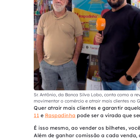
Sr. Antônio, da Banca Silva Lobo, conta como a r
movimentar o comércio e atrair mais clientes no Gr
Quer atrair mais clientes e garantir aqu
11
e
Raspadinha
pode ser a virada que se
É isso mesmo, ao vender os bilhetes, vo
Além de ganhar comissão a cada venda, 