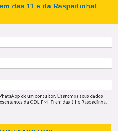
em das 11 e da Raspadinha!
WhatsApp de um consultor. Usaremos seus dados
esentantes da CDL FM, Trem das 11 e Raspadinha.