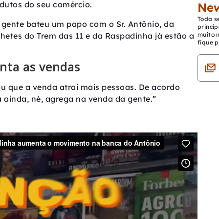
odutos do seu comércio.
New
Toda s
 gente bateu um papo com o Sr. Antônio, da
princip
muito 
ilhetes do Trem das 11 e da Raspadinha já estão a
fique p
nta as vendas
ou que a venda atrai mais pessoas. De acordo
a ainda, né, agrega na venda da gente.”