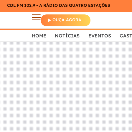
CDL FM 102,9 - A RÁDIO DAS QUATRO ESTAÇÕES
OUÇA AGORA
HOME
NOTÍCIAS
EVENTOS
GAS