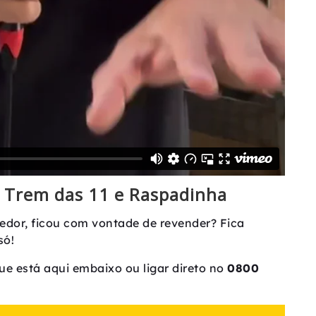
r Trem das 11 e Raspadinha
edor, ficou com vontade de revender? Fica
 só!
ue está aqui embaixo ou ligar direto no
0800