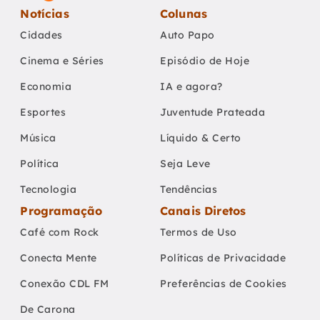
Notícias
Colunas
Cidades
Auto Papo
Cinema e Séries
Episódio de Hoje
Economia
IA e agora?
Esportes
Juventude Prateada
Música
Líquido & Certo
Política
Seja Leve
Tecnologia
Tendências
Programação
Canais Diretos
Café com Rock
Termos de Uso
Conecta Mente
Políticas de Privacidade
Conexão CDL FM
Preferências de Cookies
De Carona