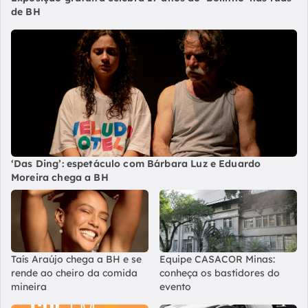
de BH
‘Das Ding’: espetáculo com Bárbara Luz e Eduardo
Moreira chega a BH
Taís Araújo chega a BH e se
Equipe CASACOR Minas:
rende ao cheiro da comida
conheça os bastidores do
mineira
evento