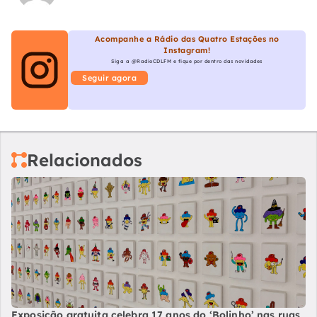
Acompanhe a Rádio das Quatro Estações no
Instagram!
Siga a @RadioCDLFM e fique por dentro das novidades
Seguir agora
Relacionados
Exposição gratuita celebra 17 anos do ‘Bolinho’ nas ruas