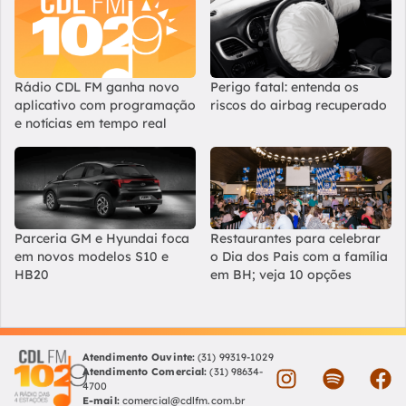
Rádio CDL FM ganha novo
Perigo fatal: entenda os
aplicativo com programação
riscos do airbag recuperado
e notícias em tempo real
Parceria GM e Hyundai foca
Restaurantes para celebrar
em novos modelos S10 e
o Dia dos Pais com a família
HB20
em BH; veja 10 opções
Atendimento Ouvinte:
(31) 99319-1029
Atendimento Comercial:
(31) 98634-
4700
E-mail:
comercial@cdlfm.com.br