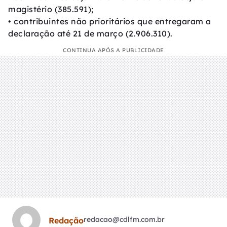
magistério (385.591);
• contribuintes não prioritários que entregaram a
declaração até 21 de março (2.906.310).
CONTINUA APÓS A PUBLICIDADE
redacao@cdlfm.com.br
Redação